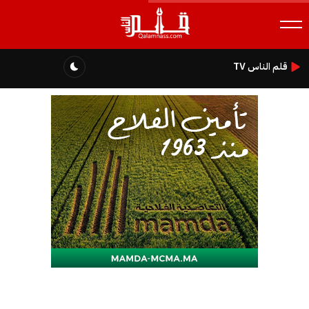
قلم الناس TV