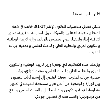
قلم الناس ـ متابعة
شكل تفعيل مقتضيات القانون الإطار 17-51، خاصة في شقه
المتعلق بتعبئة الفاعلين والشركاء حول المدرسة المغربية، محور
اتفاقية إطار وقعتها، اليوم الخميس بالرباط، وزارة التربية الوطنية
والتكوين المهني والتعليم العالي والبحث العلمي وجمعية جهات
المغرب.
وتهدف هذه الاتفاقية، التي وقعها وزير التربية الوطنية والتكوين
المهني والتعليم العالي والبحث العلمي، سعيد أمزازي، ورئيس
جمعية جهات المغرب، امحند العنصر، إلى إرساء آليات للتعاون
بين الوزارة والجمعية من أجل تعزيز مساهمة الجهات في تطوير
منظومة التربية والتكوين والتعليم العالي والبحث العلمي والرفع
من مردوديتها والمساهمة في تحسين جودتها.