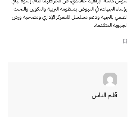
سوس ماسة، ابراهيم حافيدي، عن انخراطهما التام، إسوة بباقي
رؤساء الجهات، في النهوض بمنظومة التربية والتكوين والبحث
العلمي بالجهة ودعم مسلسل اللاتمركز الإداري ومصاحبة ورش
الجهوية المتقدمة.
قلم الناس