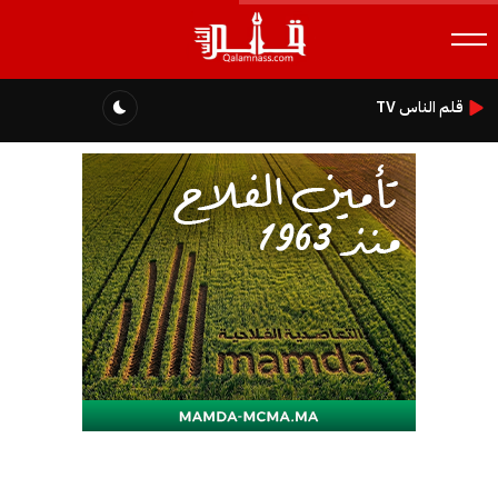
قلم الناس TV