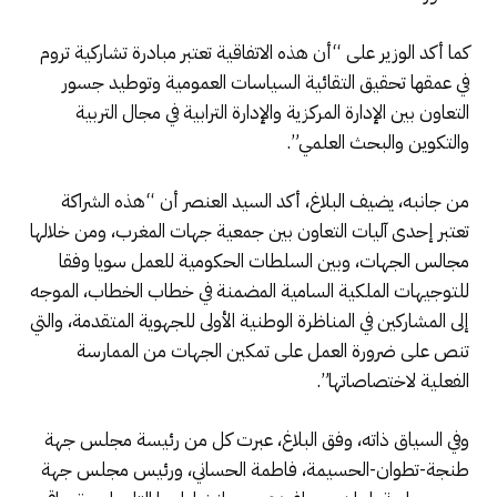
كما أكد الوزير على “أن هذه الاتفاقية تعتبر مبادرة تشاركية تروم
في عمقھا تحقيق التقائية السياسات العمومية وتوطيد جسور
التعاون بين الإدارة المركزية والإدارة الترابية في مجال التربية
والتكوين والبحث العلمي”.
من جانبه، يضيف البلاغ، أكد السيد العنصر أن “هذه الشراكة
تعتبر إحدى آليات التعاون بين جمعية جهات المغرب، ومن خلالها
مجالس الجهات، وبين السلطات الحكومية للعمل سويا وفقا
للتوجيهات الملكية السامية المضمنة في خطاب الخطاب، الموجه
إلى المشاركين في المناظرة الوطنية الأولى للجهوية المتقدمة، والتي
تنص على ضرورة العمل على تمكين الجهات من الممارسة
الفعلية لاختصاصاتها”.
وفي السياق ذاته، وفق البلاغ، عبرت كل من رئيسة مجلس جهة
طنجة-تطوان-الحسيمة، فاطمة الحساني، ورئيس مجلس جهة