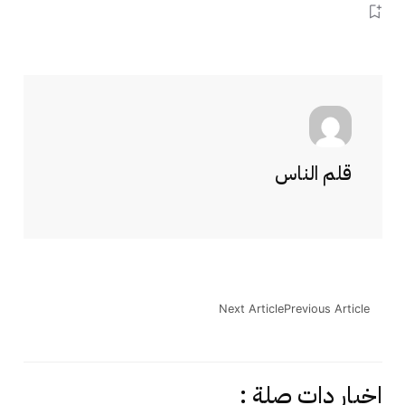
قلم الناس
Next Article
Previous Article
اخبار دات صلة :