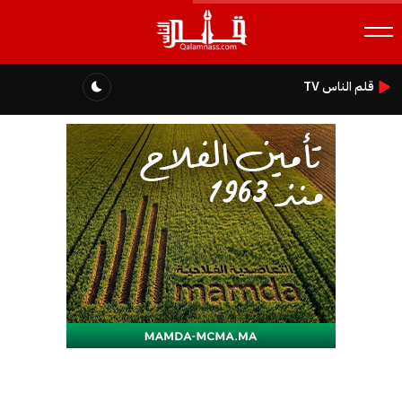
قلم الناس TV