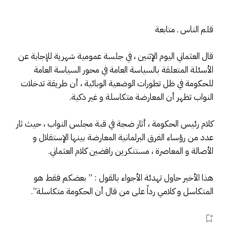
قلم الناس ـ متابعة
قال العثماني اليوم الإثنين ، في جلسة عمومية شهرية للإجابة عن
الأسئلة المتعلقة بالسياسة العامة في محور السياسة العامة
للحكومة في ظل تطورات الوضعية الوبائية ، أن طريقة تدخلات
النواب تظهر أن المعارضة متكاسلة و غير ذكية.
كلام رئيس الحكومة ، أثار ضجة في قبة مجلس النواب ، حيث ثار
عدد من رؤساء الفرق البرلمانية المعارضة بينها الإستقلال و
الأصالة و المعاصرة ، مستنكرين رافضين كلام العثماني.
هذا الأخير حاول تهدئة الأجواء بالقول : ” بعضكم فقط هو
المتكاسل و كلامي رداً على من قال أن الحكومة متكاسلة”.