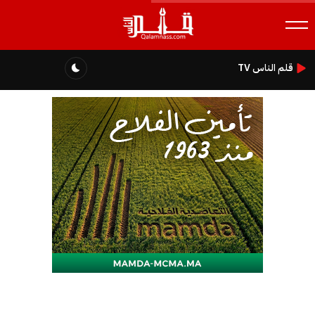
قلم الناس TV