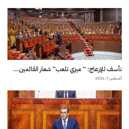
نأسف للإزعاج: ” ميزي تلعب” شعار القائمين...
أغسطس 7, 2026