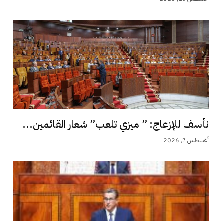
نأسف للإزعاج: ” ميزي تلعب” شعار القائمين...
أغسطس 7, 2026