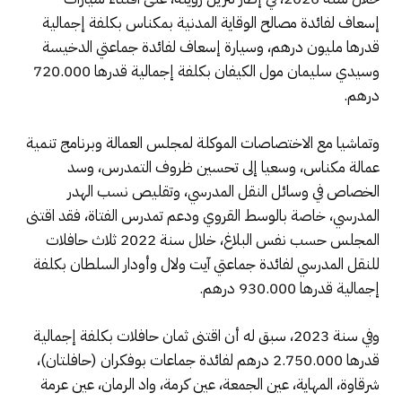
إسعاف لفائدة مصالح الوقاية المدنية بمكناس بكلفة إجمالية
قدرها مليون درهم، وسيارة إسعاف لفائدة جماعتي الدخيسة
وسيدي سليمان مول الكيفان بكلفة إجمالية قدرها 720.000
درهم.
وتماشيا مع الاختصاصات الموكلة لمجلس العمالة وبرنامج تنمية
عمالة مكناس، وسعيا إلى تحسين ظروف التمدرس، وسد
الخصاص في وسائل النقل المدرسي، وتقليص نسب الهدر
المدرسي، خاصة بالوسط القروي ودعم تمدرس الفتاة، فقد اقتنى
المجلس حسب نفس البلاغ، خلال سنة 2022 ثلاث حافلات
للنقل المدرسي لفائدة جماعتي آيت ولال وأودار السلطان بكلفة
إجمالية قدرها 930.000 درهم.
وفي سنة 2023، سبق له أن اقتنى ثمان حافلات بكلفة إجمالية
قدرها 2.750.000 درهم لفائدة جماعات بوفكران (حافلتان)،
شرقاوة، المهاية، عين الجمعة، عين كرمة، واد الرمان، عين عرمة