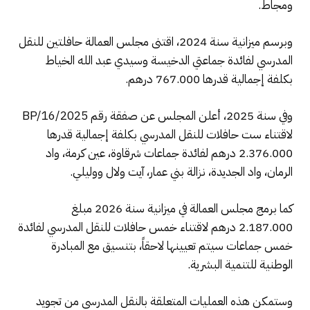
ومجاط.
وبرسم ميزانية سنة 2024، اقتنى مجلس العمالة حافلتين للنقل
المدرسي لفائدة جماعتي الدخيسة وسيدي عبد الله الخياط
بكلفة إجمالية قدرها 767.000 درهم.
وفي سنة 2025، أعلن المجلس عن صفقة رقم BP/16/2025
لاقتناء ست حافلات للنقل المدرسي بكلفة إجمالية قدرها
2.376.000 درهم لفائدة جماعات شرقاوة، عين كرمة، واد
الرمان، واد الجديدة، نزالة بني عمار، آيت ولال ووليلي.
كما برمج مجلس العمالة في ميزانية سنة 2026 مبلغ
2.187.000 درهم لاقتناء خمس حافلات للنقل المدرسي لفائدة
خمس جماعات سيتم تعيينها لاحقاً، بتنسيق مع المبادرة
الوطنية للتنمية البشرية.
وستمكن هذه العمليات المتعلقة بالنقل المدرسي من تجويد