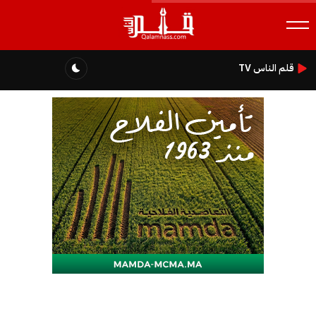
قلم الناس TV