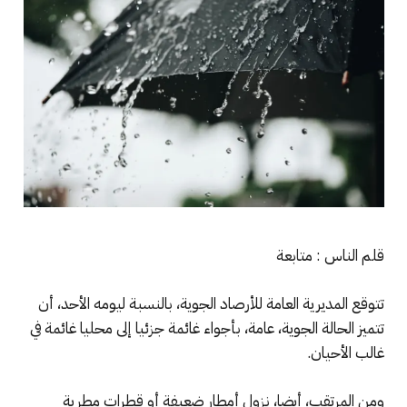
قلم الناس : متابعة
تتوقع المديرية العامة للأرصاد الجوية، بالنسبة ليومه الأحد، أن
تتميز الحالة الجوية، عامة، بأجواء غائمة جزئيا إلى محليا غائمة في
غالب الأحيان.
ومن المرتقب، أيضا، نزول أمطار ضعيفة أو قطرات مطرية