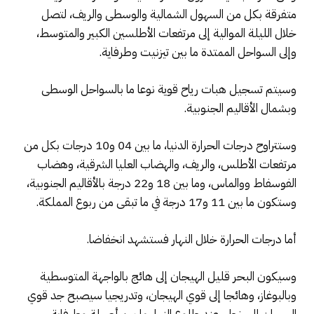
متفرقة بكل من السهول الشمالية والوسطى والريف، لتصل
خلال الليلة الموالية إلى مرتفعات الأطلسين الكبير والمتوسط،
وإلى السواحل الممتدة ما بين تيزنيت وطرفاية.
وسيتم تسجيل هبات رياح قوية نوعا ما بالسواحل الوسطى
وبشمال الأقاليم الجنوبية.
وستتراوح درجات الحرارة الدنيا، ما بين 04 و10 درجات بكل من
مرتفعات الأطلس، والريف، والهضاب العليا الشرقية، وهضاب
الفوسفاط ووالماس، وما بين 18 و22 درجة بالأقاليم الجنوبية،
وستكون ما بين 11 و17 درجة في ما تبقى من ربوع المملكة.
أما درجات الحرارة خلال النهار فستشهد انخفاضا.
وسيكون البحر قليل الهيجان إلى هائج بالواجهة المتوسطية
وبالبوغاز، وهائجا إلى قوي الهيجان، وتدريجيا سيصبح جد قوي