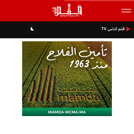
قلم الناس TV