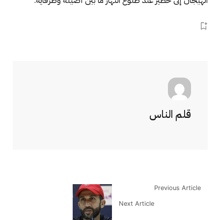
الهيجان إلى خطير عند طلوع النهار ما بين أصيلة وطرفاية.
قلم الناس
Previous Article
Next Article