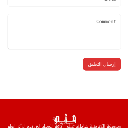
صحيفة إلكترونية شاملة، تتناول كافة القضايا التي تهم الرأي العام