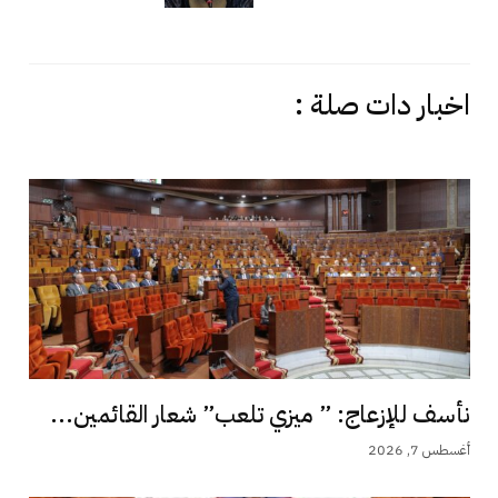
اخبار دات صلة :
نأسف للإزعاج: ” ميزي تلعب” شعار القائمين...
أغسطس 7, 2026