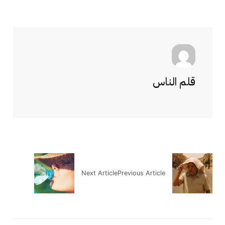
قلم الناس
Next Article
Previous Article