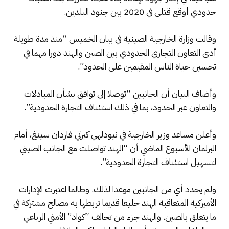
حدودي أوقع قتلى في 2020 بين جنود البلدين.
وقالت وزارة الخارجية الصينية في بيان الخميس “منذ مدة طويلة
أدى التعاون التجاري الحدودي بين الصين والهند دورا مهما في
تحسين حياة الناس المقيمين على الحدود”.
وأضاف البيان أن الجانبين “توصلا إلى توافق بشأن المبادلات
والتعاون عبر الحدود، بما في ذلك استئناف التجارة الحدودية”.
وأعلن مساعد وزير الخارجية في نيودلهي كيرتي فاردان سينغ، أمام
البرلمان الأسبوع الماضي أن “الهند تواصلت مع الجانب الصيني
لتسهيل استئناف التجارة الحدودية”.
ولم يحدد أي من الجانبين موعدا لذلك. وطالما اعتبرت الإدارات
الأميركية المتعاقبة الهند حليفا قديما تربطها به مصالح مشتركة في
ما يتعلق بالصين. والهند جزء من تحالف “كواد” الأمني الرباعي