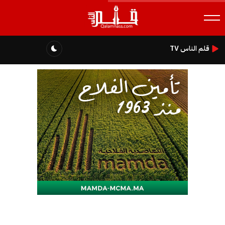
قلم الناس TV