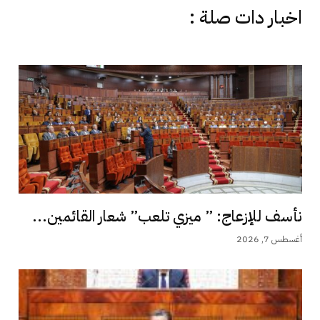
اخبار دات صلة :
نأسف للإزعاج: ” ميزي تلعب” شعار القائمين...
أغسطس 7, 2026