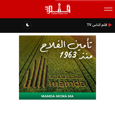
قلم الناس TV