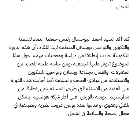
المجال.
كما أكد السيد أحمد البوحساني رئيس جمعية النماء للتنمية
والتكوين والتواصل بويسلان المنظمة لهذا اللقاء ،أن هذه الدورة
التكوينية جاءت إنطلاقا من دراسة ومعطيات مهمة حول هذا
الموضوع تتوفر عليها الجمعية ،ومن حاجة ملحة للعديد من
المقاولات والعمال بجماعة ويسلان ونواحيها ،للتكوين
والاستفادة من مبادئ الصحة والسلامة ،كما أجابت هذه الدورة
على العديد من الاسئلة التي طرحها المستفيدين إنطلاقا من
ممارستهم اليومية بالورش على أطر شركة هولسيم ،بشكل
تلقائي وعفوي ،و قدموا لمدة يومين دروسا نظرية وتطبيقية في
مجال الصحة والسلامة في الشغل .