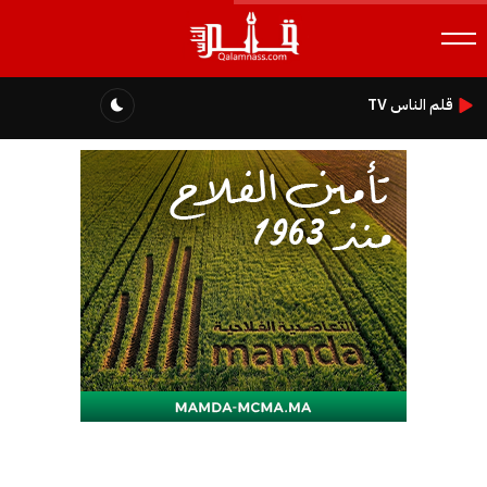
قلم الناس TV