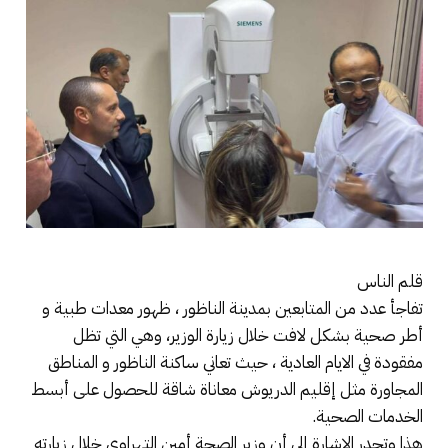
قلم الناس
تفاجأ عدد من المتابعين بمدينة الناظور ، ظهور معدات طبية و
أطر صحية بشكل لافت خلال زيارة الوزير، وهي التي تظل
مفقودة في الايام العادية ، حيث تعاني ساكنة الناظور و المناطق
المجاورة مثل إقليم الدريوش معاناة شاقة للحصول على أبسط
الخدمات الصحية.
هذا وتجدر الاشارة إلى أن وزير الصحة أمين التهراوي خلال زيارته