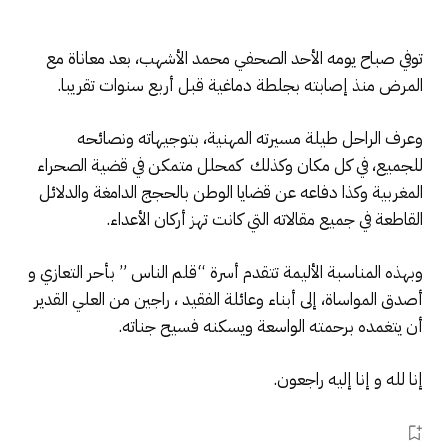
توفي صباح يومه الأحد الصحفي محمد الأشهب، بعد معاناة مع
المرض منذ إصابته بجلطة دماغية قبل أربع سنوات تقريبا.
وعرف الراحل طيلة مسيرته المهنية، بتوجيهاته ونصائحه
للجميع، في كل مكان وكذلك كمحلل متمكن في قضية الصحراء
المغربية وكذا دفاعه عن قضايا الوطن بالحجج الدامغة والدلائل
القاطعة في جميع مقالاته التي كانت تهز أركان الأعداء.
وبهذه المناسبة الأليمة تتقدم أسرة “قلم الناس ” بأحر التعازي و
أصدق المواساة، إلى أبناء وعائلة الفقيد ، راجين من العلي القدير
أن يتغمده برحمته الواسعة ويسكنه فسيح جناته.
إنا لله و إنا إليه راجعون.