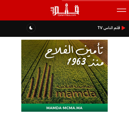
قلم الناس TV