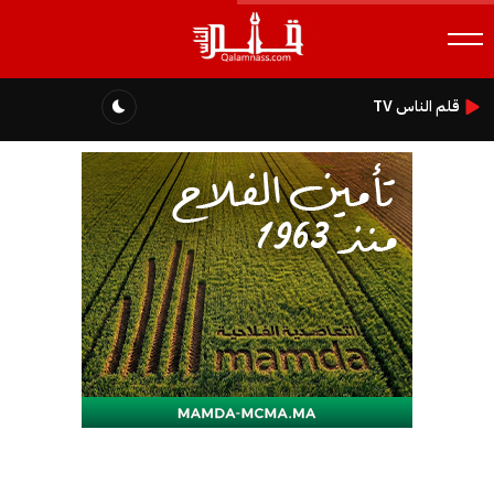
قلم الناس TV