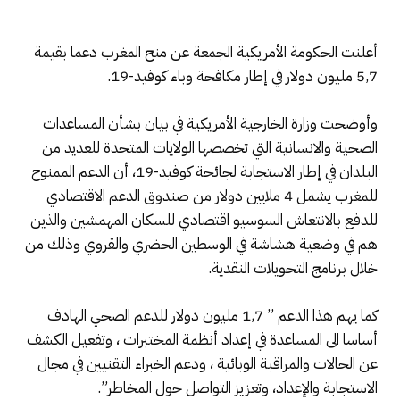
أعلنت الحكومة الأمريكية الجمعة عن منح المغرب دعما بقيمة
5,7 مليون دولار في إطار مكافحة وباء كوفيد-19.
وأوضحت وزارة الخارجية الأمريكية في بيان بشأن المساعدات
الصحية والانسانية التي تخصصها الولايات المتحدة للعديد من
البلدان في إطار الاستجابة لجائحة كوفيد-19، أن الدعم الممنوح
للمغرب يشمل 4 ملايين دولار من صندوق الدعم الاقتصادي
للدفع بالانتعاش السوسيو اقتصادي للسكان المهمشين والذين
هم في وضعية هشاشة في الوسطين الحضري والقروي وذلك من
خلال برنامج التحويلات النقدية.
كما يهم هذا الدعم ” 1,7 مليون دولار للدعم الصحي الهادف
أساسا الى المساعدة في إعداد أنظمة المختبرات ، وتفعيل الكشف
عن الحالات والمراقبة الوبائية ، ودعم الخبراء التقنيين في مجال
الاستجابة والإعداد، وتعزيز التواصل حول المخاطر”.