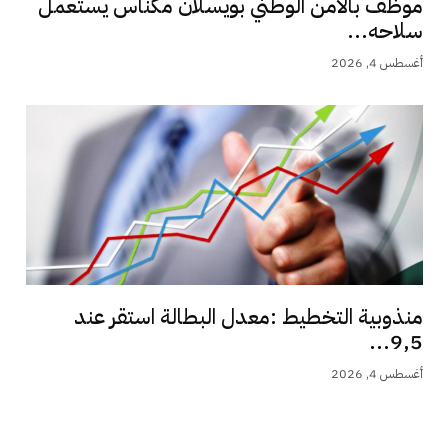
موظف بالامن الوطني بويسلان مكناس يستعمل
سلاحه...
أغسطس 4, 2026
منذوبية التخطيط :معدل البطالة استقر عند
9,5...
أغسطس 4, 2026