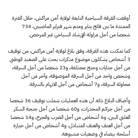
أوقفت الفرقة السياحية التابعة لولاية أمن مراكش، خلال الفترة
الممتدة ما بين فاتح يناير ومتم شهر فبراير الماضيين، 734
شخصا من أجل مزاولة الإرشاد السياحي غير المرخص.
كما تمكنت هذه الفرقة، وفق بلاغ لولاية أمن مراكش، من توقيف
3 أشخاص يشكلون موضوع مذكرات بحث على الصعيد الوطني
من أجل جنايات وجنح مختلفة، و23 شخصا من أجل السرقة،
وشخص واحد من أجل السرقة الموصوفة، وآخر من أجل
محاولة السرقة، و7 أشخاص من أجل الاتهام بالسرقة.
وأضاف البلاغ ذاته أن هذه العمليات شملت توقيف 36 شخصا
من أجل جرائم المخدرات، و60 شخصا من أجل جنحة السكر
العلني البين، و6 أشخاص من أجل الضرب والجرح، و14 شخصا
من أجل العنف والعنف المتبادل، و4 أشخاص من أجل حيازة
أسلحة بيضاء في وضعيات مشبوهة.