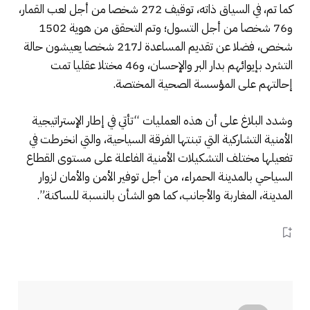
كما تم، في السياق ذاته، توقيف 272 شخصا من أجل لعب القمار،
و76 شخصا من أجل التسول؛ وتم التحقق من هوية 1502
شخص، فضلا عن تقديم المساعدة لـ217 شخصا يعيشون حالة
التشرد بإيوائهم بدار البر والإحسان، و46 مختلا عقليا تمت
إحالتهم على المؤسسة الصحية المختصة.
وشدد البلاغ على أن هذه العمليات “تأتي في إطار الإستراتيجية
الأمنية التشاركية التي تبنتها الفرقة السياحية، والتي انخرطت في
تفعيلها مختلف التشكيلات الأمنية الفاعلة على مستوى القطاع
السياحي بالمدينة الحمراء، من أجل توفير الأمن والأمان لزوار
المدينة، المغاربة والأجانب، كما هو الشأن بالنسبة للساكنة”.