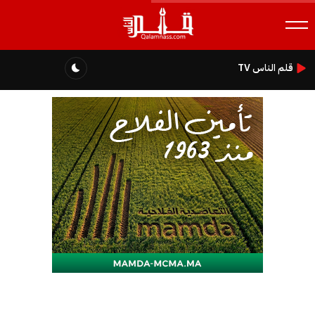
قلم الناس TV