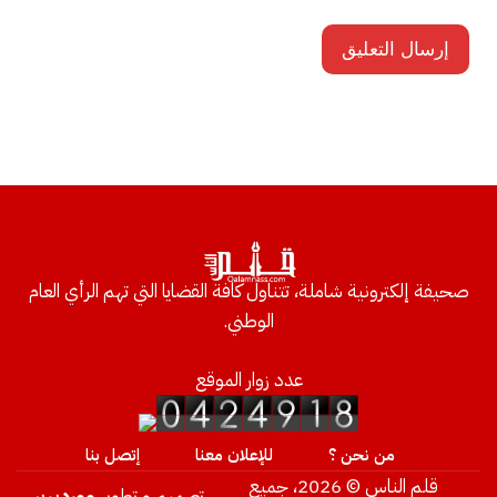
صحيفة إلكترونية شاملة، تتناول كافة القضايا التي تهم الرأي العام
الوطني.
عدد زوار الموقع
من نحن ؟
للإعلان معنا
إتصل بنا
قلم الناس © 2026، جميع
تصميم و تطوير
ووردبريس