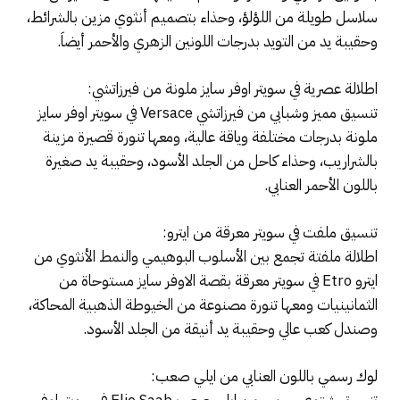
سلاسل طويلة من اللؤلؤ، وحذاء بتصميم أنثوي مزين بالشرائط،
وحقيبة يد من التويد بدرجات اللونين الزهري والأحمر أيضاَ.
اطلالة عصرية في سويتر اوفر سايز ملونة من فيرزاتشي:
تنسيق مميز وشبابي من فيرزاتشي Versace في سويتر اوفر سايز
ملونة بدرجات مختلفة وياقة عالية، ومعها تنورة قصيرة مزينة
بالشراريب، وحذاء كاحل من الجلد الأسود، وحقيبة يد صغيرة
باللون الأحمر العنابي.
تنسيق ملفت في سويتر معرقة من ايترو:
اطلالة ملفتة تجمع بين الأسلوب البوهيمي والنمط الأنثوي من
ايترو Etro في سويتر معرقة بقصة الاوفر سايز مستوحاة من
الثمانينيات ومعها تنورة مصنوعة من الخيوطة الذهبية المحاكة،
وصندل كعب عالي وحقيبة يد أنيقة من الجلد الأسود.
لوك رسمي باللون العنابي من ايلي صعب: