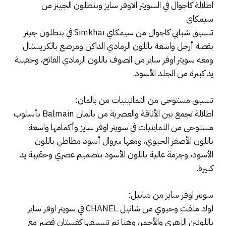
اطلالة كاجوال في السويتر الاوفر سايز وبنطلون الجينز من
سيمكاي
تنسيق شبابي كاجوال من سيمكاي Simkhai في بنطلون جينز
بقصة أرجل واسعة باللون الرمادي الداكن ومرصع بالكريستال
ومعه سويتر اوفر سايز من الصوف باللون الرمادي الفاتح، وحقيبة
يد كبيرة من الجلد الأسود.
تنسيق مستوحى من الثمانينيات من بالمان:
اطلالة تجمع بين الأناقة والعصرية من بالمان Balmain بأسلوب
مستوحى من الثماينيات في سويتر اوفر سايز وأكمامها واسعة
باللون الأصفر الحيوي، ومعها سروال أسود مطاطي باللون
الأسود، وجزمة عالية باللون الأسود بتصميم عصري وحقيبة يد
كبيرة.
سويتر اوفر سايز من شانيل:
لوك ملفت وحيوي من شانيل CHANEL في سويتر اوفر سايز
باللونين الزهري والأحمر، وهنا تم تنسيقها كفستان قصير مع