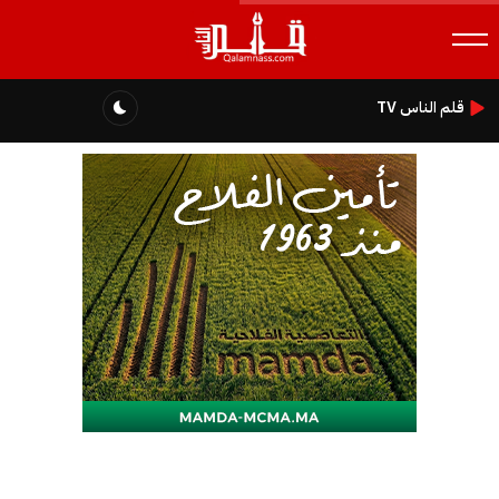
قلم الناس TV