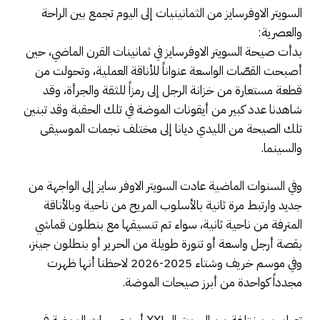
السويتر الاوفرسايز من الثمانينيات إلى اليوم تجمع بين الراحة
والعصرية:
بدأت صيحة السويتر الاوفرسايز في ثمانينات القرن الماضي، حين
أصبحت القصّات الواسعة عنواناً للأناقة العملية، وتحولت من
قطعة مستعارة من خزانة الرجل إلى رمزاً للثقة والجرأة، وقد
شاهدنا عدد كبير من أيقونات الموضة في تلك الحقبة وقد تبنين
تلك الصيحة من الليدي ديانا إلى مختلف نجمات الموسيقى
والسينما.
وفي السنوات الماضية عادت السويتر الاوفر سايز إلى الواجهة من
جديد وارتبط مرة ثانية بالأسلوب المريح من ناحية وبالأناقة
المترفة من ناحية ثانية، سواء تم تنسيقها مع بنطلون قماشي
بقصة أرجل واسعة أو تنورة طويلة من الحرير أو بنطلون جينز،
وفي موسم خريف وشتاء 2025-2026 لاحظنا أنها ظهرت
مجدداً كواحدة من أبرز صيحات الموضة.