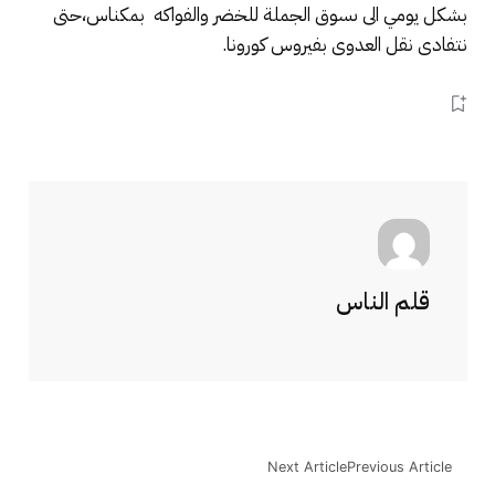
بشكل يومي الى ىسوق الجملة للخضر والفواكه بمكناس،حتى
نتفادى نقل العدوى بفيروس كورونا.
قلم الناس
Next Article
Previous Article