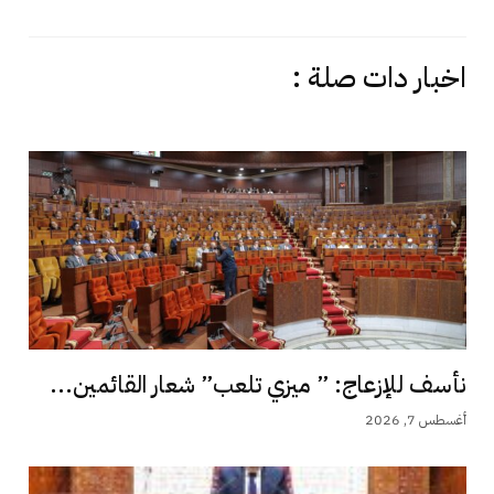
اخبار دات صلة :
نأسف للإزعاج: ” ميزي تلعب” شعار القائمين...
أغسطس 7, 2026