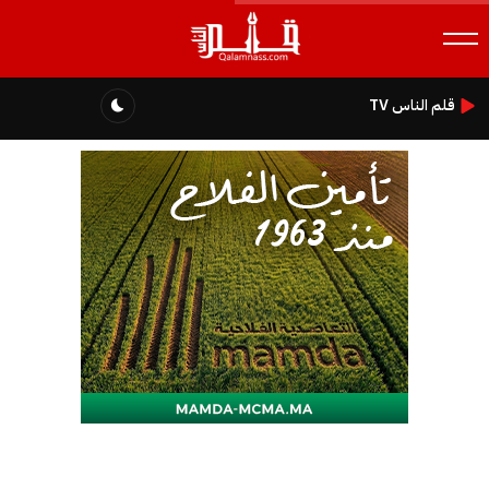
قلم الناس TV