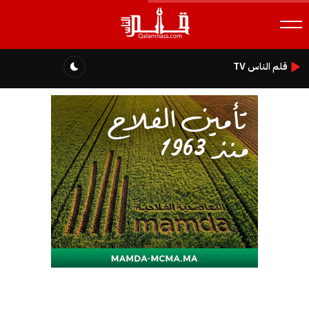
قلم الناس TV