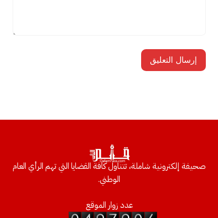
صحيفة إلكترونية شاملة، تتناول كافة القضايا التي تهم الرأي العام
الوطني.
عدد زوار الموقع