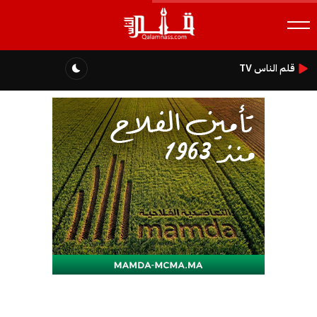
قلم الناس TV