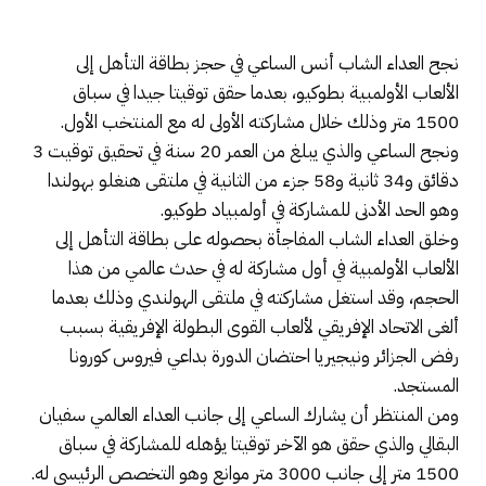
نجح العداء الشاب أنس الساعي في حجز بطاقة التأهل إلى
الألعاب الأولمبية بطوكيو، بعدما حقق توقيتا جيدا في سباق
1500 متر وذلك خلال مشاركته الأولى له مع المنتخب الأول.
ونجح الساعي والذي يبلغ من العمر 20 سنة في تحقيق توقيت 3
دقائق و34 ثانية و58 جزء من الثانية في ملتقى هنغلو بهولندا
وهو الحد الأدنى للمشاركة في أولمبياد طوكيو.
وخلق العداء الشاب المفاجأة بحصوله على بطاقة التأهل إلى
الألعاب الأولمبية في أول مشاركة له في حدث عالمي من هذا
الحجم، وقد استغل مشاركته في ملتقى الهولندي وذلك بعدما
ألغى الاتحاد الإفريقي لألعاب القوى البطولة الإفريقية بسبب
رفض الجزائر ونيجيريا احتضان الدورة بداعي فيروس كورونا
المستجد.
ومن المنتظر أن يشارك الساعي إلى جانب العداء العالمي سفيان
البقالي والذي حقق هو الآخر توقيتا يؤهله للمشاركة في سباق
1500 متر إلى جانب 3000 متر موانع وهو التخصص الرئيسي له.