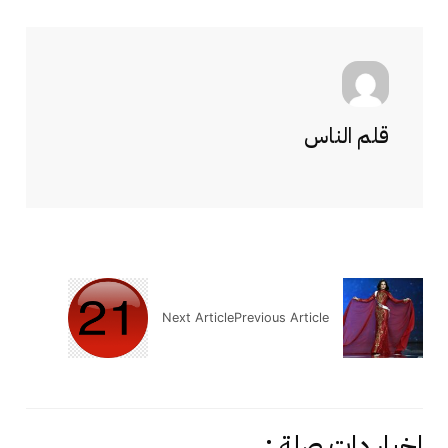
قلم الناس
Next Article
Previous Article
اخبار دات صلة :