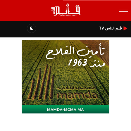
قلم الناس TV