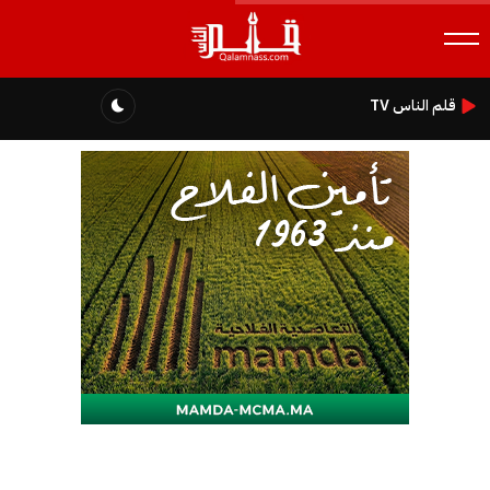
قلم الناس TV