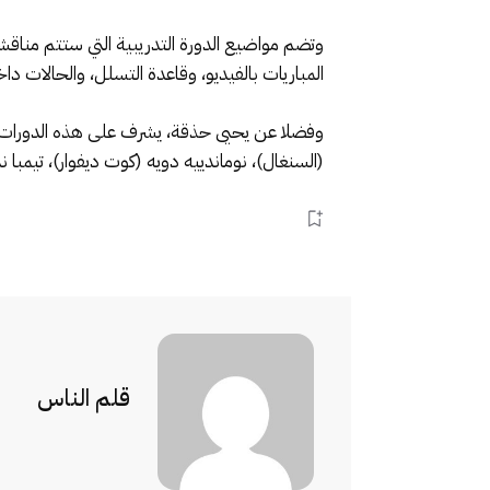
وتضم مواضيع الدورة التدريبية التي ستتم مناقش
المباريات بالفيديو، وقاعدة التسلل، والحالات دا
وفضلا عن يحيى حذقة، يشرف على هذه الدورات الت
(السنغال)، نوماندييه دويه (كوت ديفوار)، تيمبا ن
قلم الناس