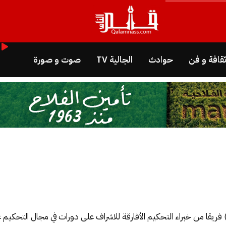
قافة و فن
حوادث
الجالية TV
صوت و صورة
اف) فريقا من خبراء التحكيم الأفارقة للاشراف على دورات في مجال التحكي