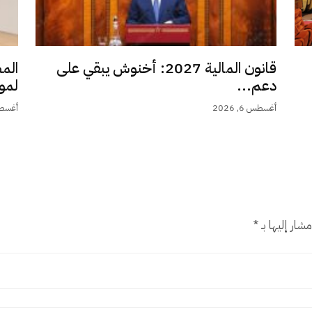
قانون المالية 2027: أخنوش يبقي على
الم
دعم...
لمو
أغسطس 6, 2026
أغسطس 6,
شار إليها بـ
*