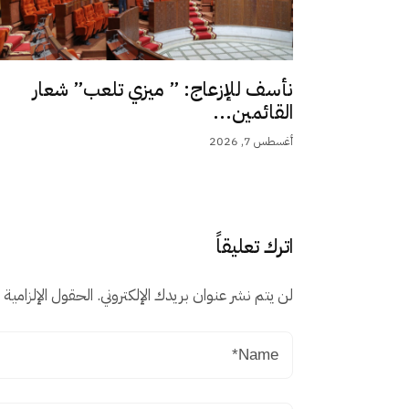
نأسف للإزعاج: ” ميزي تلعب” شعار
القائمين...
أغسطس 7, 2026
اترك تعليقاً
لن يتم نشر عنوان بريدك الإلكتروني.
الحقول الإلزامية م