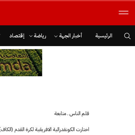
الرئيسية
أخبار الجهة
رياضة
إقتصاد
ث
قلم الناس ـ متابعة
اختارت الكونفدرالية الافريقية لكرة القدم (الك