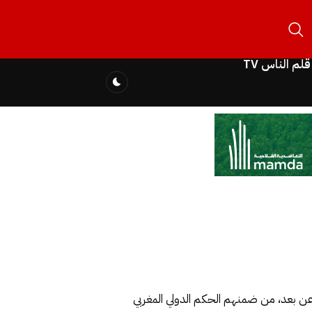
قلم الناس TV
م عن بعد، من ضمنهم الحكم الدولي المغربي