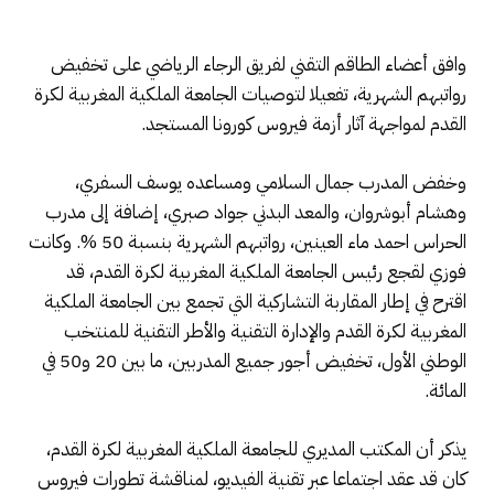
وافق أعضاء الطاقم التقني لفريق الرجاء الرياضي على تخفيض
رواتبهم الشهرية، تفعيلا لتوصيات الجامعة الملكية المغربية لكرة
القدم لمواجهة آثار أزمة فيروس كورونا المستجد.
وخفض المدرب جمال السلامي ومساعده يوسف السفري،
وهشام أبوشروان، والمعد البدني جواد صبري، إضافة إلى مدرب
الحراس احمد ماء العينين، رواتبهم الشهرية بنسبة 50 %. وكانت
فوزي لقجع رئيس الجامعة الملكية المغربية لكرة القدم، قد
اقترح في إطار المقاربة التشاركية التي تجمع بين الجامعة الملكية
المغربية لكرة القدم والإدارة التقنية والأطر التقنية للمنتخب
الوطني الأول، تخفيض أجور جميع المدربين، ما بين 20 و50 في
المائة.
يذكر أن المكتب المديري للجامعة الملكية المغربية لكرة القدم،
كان قد عقد اجتماعا عبر تقنية الفيديو، لمناقشة تطورات فيروس