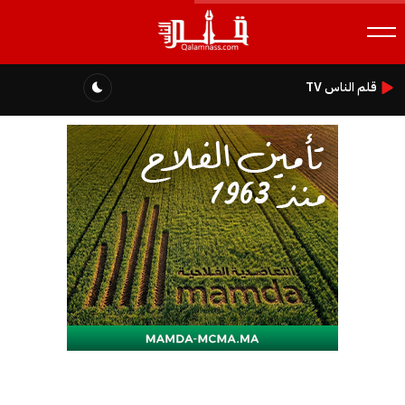
قلم الناس TV