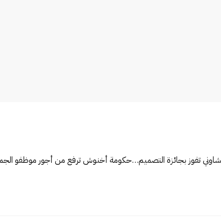
لشاوني تفوز بجائزة التصميم…
حكومة أخنوش ترفع من أجور موظفو الجماعا