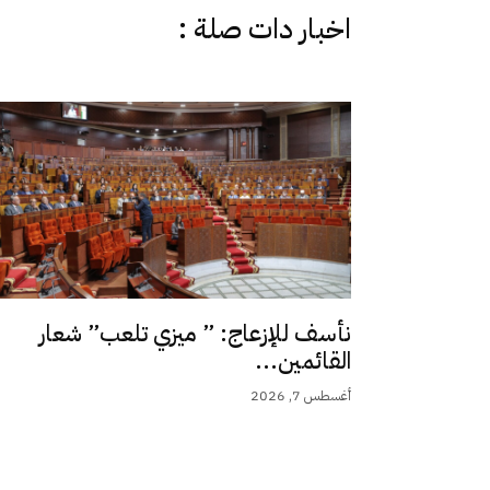
اخبار دات صلة :
نأسف للإزعاج: ” ميزي تلعب” شعار
القائمين...
أغسطس 7, 2026