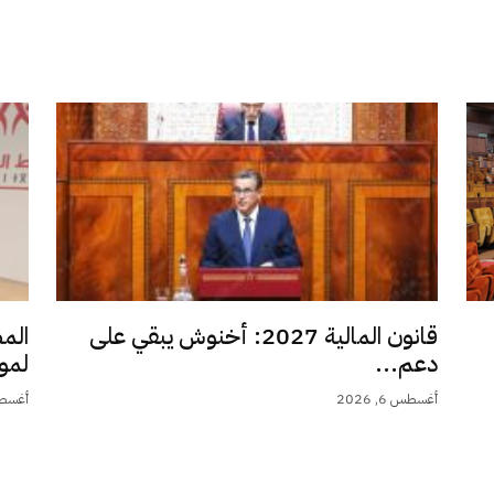
قانون المالية 2027: أخنوش يبقي على
الم
دعم...
لمو
أغسطس 6, 2026
أغسطس 6,