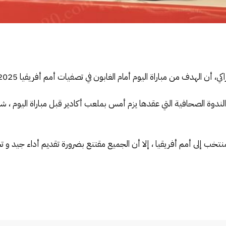
ن مباراة اليوم أمام الغابون في تصفيات أمم أفريقيا 2025 ، هو الفوز ولا شيئ غير ذلك.
ل الندوة الصحافية التي عقدها يزم أمس بملعب أكادير قبل مباراة اليوم ،
لمنتخب إلى أمم أفريقيا ، إلا أن الجميع مقتنع بضرورة تقديم أداء جيد و تح