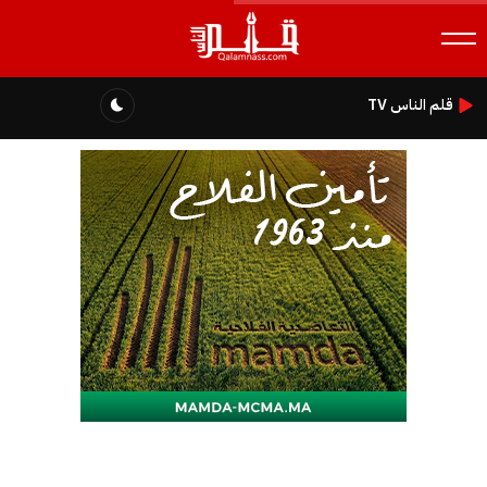
قلم الناس TV