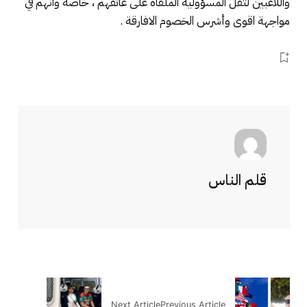
واللاعبين لثقل المسؤولية الملقاة على عاتقهم ، خاصة وانهم في
مواجهة اقوى وأشرس الخصوم الافارقة .
قلم الناس
Next Article
Previous Article