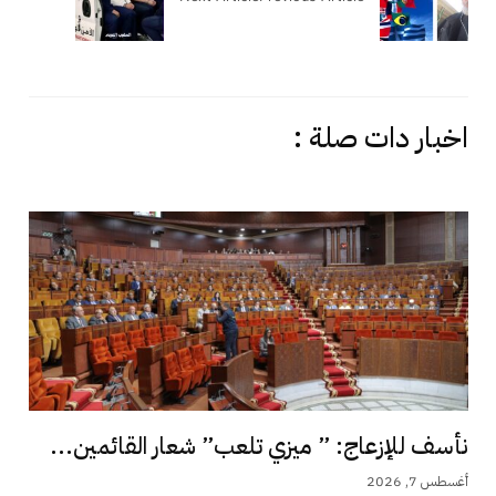
اخبار دات صلة :
نأسف للإزعاج: ” ميزي تلعب” شعار القائمين...
أغسطس 7, 2026