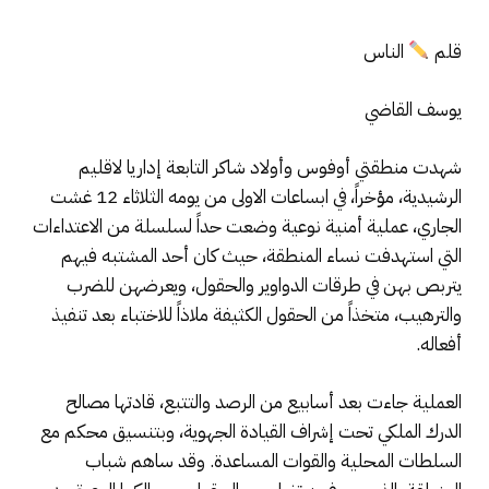
قلم
الناس
يوسف القاضي
شهدت منطقتي أوفوس وأولاد شاكر التابعة إداريا لاقليم
الرشيدية، مؤخراً، في ابساعات الاولى من يومه الثلاثاء 12 غشت
الجاري، عملية أمنية نوعية وضعت حداً لسلسلة من الاعتداءات
التي استهدفت نساء المنطقة، حيث كان أحد المشتبه فيهم
يتربص بهن في طرقات الدواوير والحقول، ويعرضهن للضرب
والترهيب، متخذاً من الحقول الكثيفة ملاذاً للاختباء بعد تنفيذ
أفعاله.
العملية جاءت بعد أسابيع من الرصد والتتبع، قادتها مصالح
الدرك الملكي تحت إشراف القيادة الجهوية، وبتنسيق محكم مع
السلطات المحلية والقوات المساعدة. وقد ساهم شباب