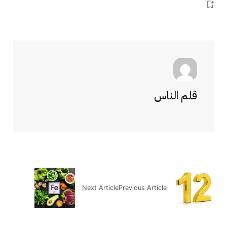
قلم الناس
Next Article
Previous Article