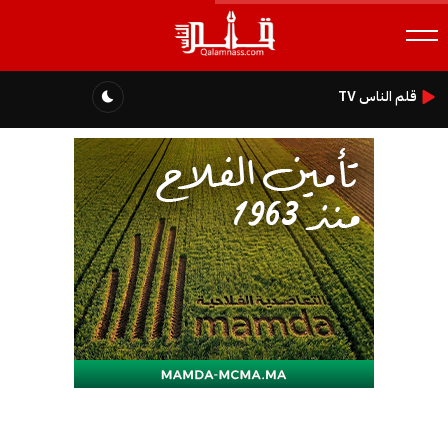
قلم الناس TV