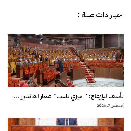
اخبار دات صلة :
نأسف للإزعاج: ” ميزي تلعب” شعار القائمين...
أغسطس 7, 2026