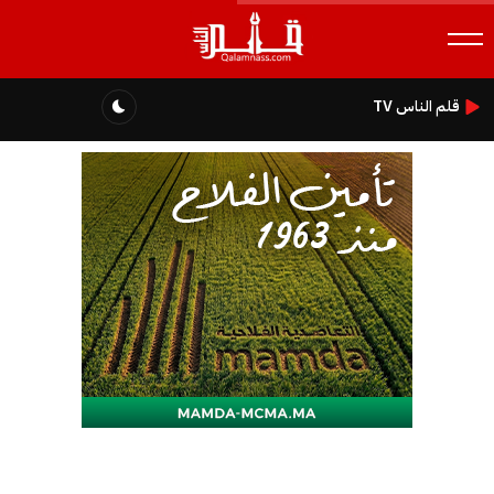
قلم الناس TV