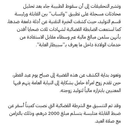
وتشير التحقيقات إلى أن سقوط الطبيبة جاء بعد تحليل
محادثات مسجلة على تطبيق “واتساب” بين القابلة ورئيسة
قسم التوليد، حيث كشفت الخبرة التقنية عن أدلة دامغة ضدها،
كما استمعت الضابطة القضائية لشهادات ثلاث ضحايا أفدن
بأنهن سلمن مبالغ مالية عبر وسطاء مقابل الاستفادة من
خدمات الولادة داخل ما يعرف بـ”سبيطار الغابة”.
وتعود بداية الكشف عن هذه القضية إلى صباح يوم عيد الفطر،
حين تقدم زوج امرأة حامل بشكاية إلى النيابة العامة يتهم فيها
المعنيين بابتزازه مالياً لتوليد زوجته.
وقد تم التنسيق مع الشرطة القضائية التي نصبت كميناً أسفر عن
ضبط القابلة متلبسة بتسلم مبلغ 2000 درهم، وذلك بالتزامن
مع صلاة العيد.