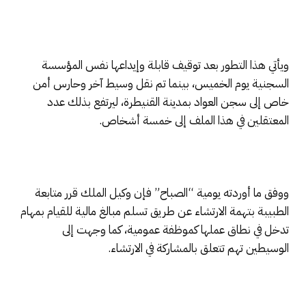
ويأتي هذا التطور بعد توقيف قابلة وإيداعها نفس المؤسسة
السجنية يوم الخميس، بينما تم نقل وسيط آخر وحارس أمن
خاص إلى سجن العواد بمدينة القنيطرة، ليرتفع بذلك عدد
المعتقلين في هذا الملف إلى خمسة أشخاص.
ووفق ما أوردته يومية “الصباح” فإن وكيل الملك قرر متابعة
الطبيبة بتهمة الارتشاء عن طريق تسلم مبالغ مالية للقيام بمهام
تدخل في نطاق عملها كموظفة عمومية، كما وجهت إلى
الوسيطين تهم تتعلق بالمشاركة في الارتشاء.