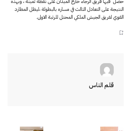
حصل فيها فريق الرجاء خارج الميدان على نقطة ثمينة ، وبهذه
النتيجة على التعادل الثالث في مساره بالبطولة ،ليظل المطارد
القوي لفريق الجيش الملكي المحتل للرتبة الاولى.
قلم الناس