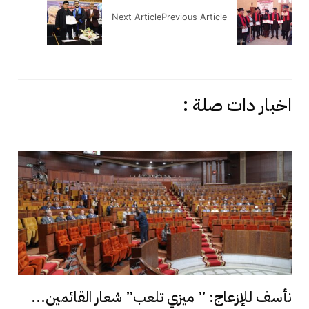
Next Article
Previous Article
اخبار دات صلة :
نأسف للإزعاج: ” ميزي تلعب” شعار القائمين...