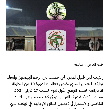
قلم الناس : متابعة
إنتهت قبل قليل المبارة التي جمعت بين الرجاء البيضاوي واتحاد
تواركة بالتعادل السلبي ،ضمن فعاليات الدورة 19 من البطولة
الاحترافية القسم الوطني الأول ليوم السبت 17 فبراير 2024
،مبارة طاكتيكية عرف الفريق التوركي كيف يحصل على التعادل
الخامس،والاستمرار في تحصيل النتائج الايجابية ،في الوقت الذي