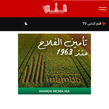
قلم الناس TV