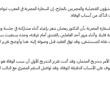
شؤون القنصلية والمصريين بالخارج، إن السفارة المصرية في المغرب تتواص
ث التأكد من أسباب الوفاة.
لسفارة المصرية بأن الدكتور رمضان شعر بإعياء أثناء مشاركته في جلسة و
حة قليلا. وأثناء مرور أحد العاملين بالفندق أمام غرفته، وجده يستغيث بس
 نقله للمستشفى، وقد توفى الفقيد قبل وصوله إليه. هذا وأوضح تقرير ا
م الأمر بتشريح الجثمان، وقد أثبت تقرير التشريح الأولي أن سبب الوفاة هو أ
ف على الأسباب الدقيقة للوفاة. وقد تواصل السفير المصري مع النائب العا