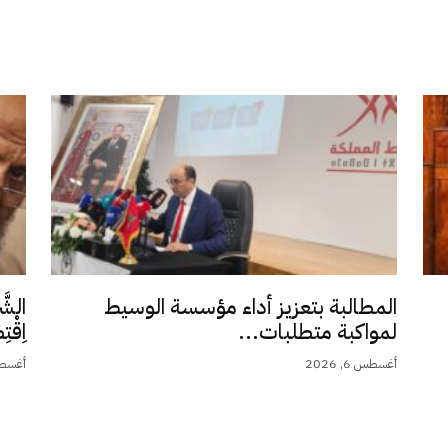
المطالبة بتعزيز أداء مؤسسة الوسيط
الشَّ
لمواكبة متطلبات...
اِقْت
أغسطس 6, 2026
أغسطس 5,