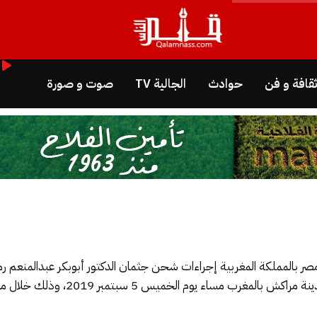
قافة و فن
حوادث
الجالية TV
صوت و صورة
مصر بالمملكة المغربية إجراءات شحن جثمان الدكتور أبوبكر عبدالمنعم رم
بشعبة الرقابة الإشعاعية، والذي وافته ال