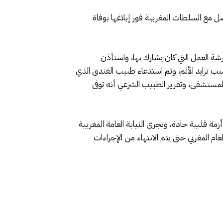
ل مع السلطات المغربية فور إبلاغها بوفاة
رشة العمل التي كان يشارك بها، واستأذن
بب تزايد الألم، وتم استدعاء طبيب الفندق الذي
لمستشفى، وتقرير الطبيب الشرعي أنه توفى
زمة قلبية حادة، وتجري النيابة العامة المغربية
م المغربي حتى يتم الانتهاء من الإجراءات