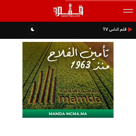
قلم الناس TV