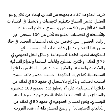
قررت الحكومة اتخاذ مجموعة من التدابير، ابتداء من فاتح يونيو
المقبل، تشمل السماح بتنظيم التجمعات والأنشطة في الفضاءات
المغلقة لأقل من 50 شخص والسماح بتنظيم التجمعات
والأنشطة في الفضاءات المفتوحة لأقل من 100 شخص، مع
إلزامية الحصول على ترخيص من لدن السلطات المحلية في حالة
تجاوز هذا العدد. و تشمل هذه التدابير أيضا، حسب بلاغ
للحكومة، تحديد الطاقة الاستيعابية لوسائل النقل العمومي في
75 في المائة، وافتتاح المسارح وقاعات السينما والمراكز الثقافية
والمكتبات والمتاحف والمآثر في حدود 50 في المائة من طاقتها
الاستيعابية. كما قررت الحكومة ، حسب المصدر ذاته، السماح
لقاعات الحفلات والأفراح بالاشتغال في حدود 50 في المائة من
طاقتها الاستيعابية، على ألا يتجاوز عدد الحضور 100 شخص،
والسماح بارتياد الفضاءات الشاطئية، مع ضرورة احترام التباعد
الجسدي، وفتح المسابح العمومية في حدود 50 في المائة من
إمكانياتها الاستيعابية. وأوضح المصدر ذاته أن هذه القرارات