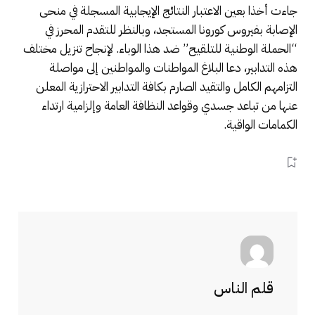
جاءت أخذا بعين الاعتبار النتائج الإيجابية المسجلة في منحى
الإصابة بفيروس كورونا المستجد، وبالنظر للتقدم المحرز في
“الحملة الوطنية للتلقيح” ضد هذا الوباء. لإنجاح تنزيل مختلف
هذه التدابير، دعا البلاغ المواطنات والمواطنين إلى مواصلة
التزامهم الكامل والتقيد الصارم بكافة التدابير الاحترازية المعلن
عنها من تباعد جسدي وقواعد النظافة العامة وإلزامية ارتداء
الكمامات الواقية.
قلم الناس