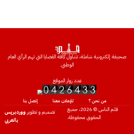
صحيفة إلكترونية شاملة، تتناول كافة القضايا التي تهم الرأي العام
الوطني.
عدد زوار الموقع
من نحن ؟
للإعلان معنا
إتصل بنا
قلم الناس © 2026، جميع
تصميم و تطوير
ووردبريس
الحقوق محفوظة.
بالعربي