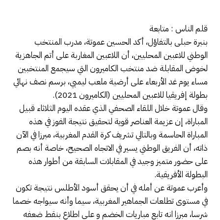
قلم الناس : متابعة
بنبرة حبلى بالتفاؤل، أكد الحسين عموتة، مدرب المنتخب
الوطني للاعبين المحليين، أن اللاعبين المغاربة على أتم الجاهزية
لخوض المقابلة ضد منتخب الكاميرون التي سيجمع المنتخبين
مساء يوم غد الأربعاء على أرضية ملعب ليمبي، برسم نصف نهائي
بطولة إفريقيا للاعبين المحليين (الكاميرون 2021).
وقال عموتة خلال اللقاء الصحفي الذي عقده اليوم الثلاثاء قبيل
المباراة، إن عزيمة العناصر قوية لتحقيق نتيجة الفوز في هذه
المباراة الحاسمة وبالتالي تشريف كرة القدم المغربية، مبرزا في الآن
ذاته، أن الفريق الوطني يسير في الاتجاه الصحيح، خاصة أنه بصم
على حضور متميز وجيد في المقابلات السابقة من أطوار هذه
البطولة الأفريقية.
وأعرب عموتة عن أمله في أن يحقق أسود الأطلس نتيجة تكون
في مستوى تطلعات الجماهير المغربية، سيما وأنه سيواجه خصما
شرسا، مبرزا انه تابع مباريات الخضم و على اطلاع بنقط ضعفه