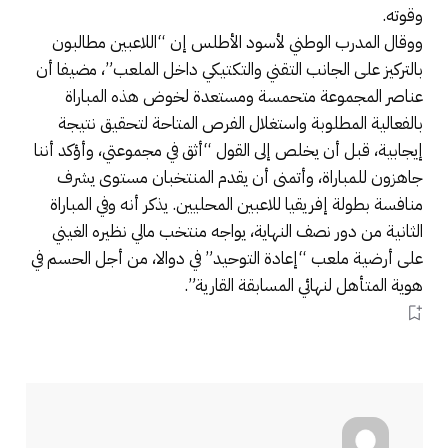
وقوته.
ووقال المدرب الوطني لأسود الأطلس إن “اللاعبين مطالبون
بالتركيز على الجانب التقني والتكتيكي داخل الملعب”، مضيفا أن
عناصر المجموعة متحمسة ومستعدة لخوض هذه المباراة
بالفعالية المطلوبة واستغلال الفرص المتاحة لتحقيق نتيجة
إيجابية، قبل أن يخلص إلى القول “أثق في مجموعتي، وأؤكد أننا
جاهزون للمباراة، وأتمنى أن يقدم المنتخبان مستوى يشرف
منافسة بطولة إفريقيا للاعبين المحليين. يذكر أنه وفي المباراة
الثانية من دور نصف النهاية، يواجه منتخب مالي نظيره الغيني
على أرضية ملعب “إعادة التوحيد” في دوالا، من أجل الحسم في
هوية المتأهل لنهائي المسابقة القارية”.