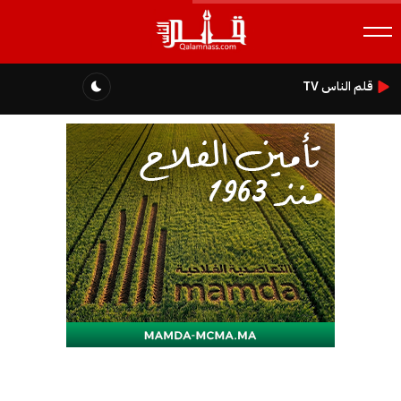
قلم الناس TV