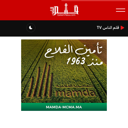
قلم الناس TV