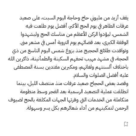
يقف أزيد من مليوني حاج وحاجة اليوم السبت، على صعيد
عرفات الطاهر في يوم الحج الأكبر، أفضل يوم طلعت فيه
الشمس، ليؤدوا الركن الأعظم من مناسك الحج وليشهدوا
الوقفة الكبرى، بعد قضائهم يوم التروية أمس في مشعر منى.
وتوافدت طلائع الحجيج منذ بزوغ شمس اليوم التاسع من ذي
الحجة، في مشهد مهيب تحفهم السكينة والطمأنينة، ذاكرين الله
باختلاف ألسنتهم ولغاتهم، ومكبرين مقتدين بسنة المصطفى
عليه أفضل الصلوات والسلام.
وقصد بعض الحجاج صعيد عرفات منذ منتصف الليل، بينما
انطلقت عملية التصعيد الرسمية بعد الفجر وسط منظومة
متكاملة من الخدمات التي وفرتها الجهات المكلفة بالحج لضيوف
الرحمن لتمكينهم من أداء شعائرهم بكل يسر وسهولة.