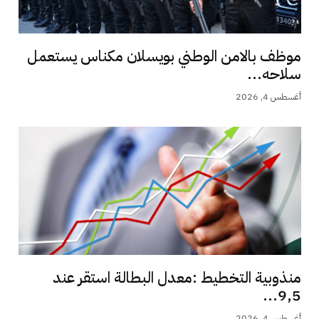
موظف بالامن الوطني بويسلان مكناس يستعمل
سلاحه...
أغسطس 4, 2026
منذوبية التخطيط :معدل البطالة استقر عند
9,5...
أغسطس 4, 2026