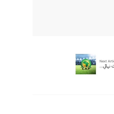
Next Arti
ث نهائي…