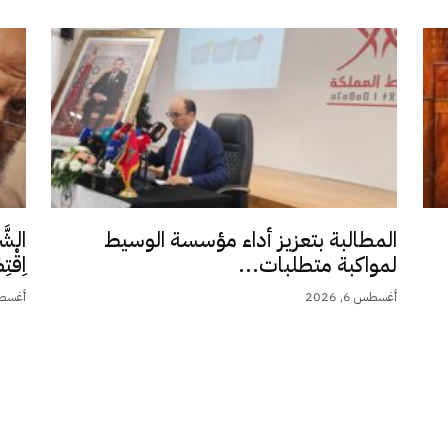
المطالبة بتعزيز أداء مؤسسة الوسيط
الشَّ
لمواكبة متطلبات...
اِقْت
أغسطس 6, 2026
أغسطس 5,