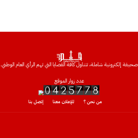
صحيفة إلكترونية شاملة، تتناول كافة القضايا التي تهم الرأي العام الوطني.
عدد زوار الموقع
من نحن ؟
للإعلان معنا
إتصل بنا