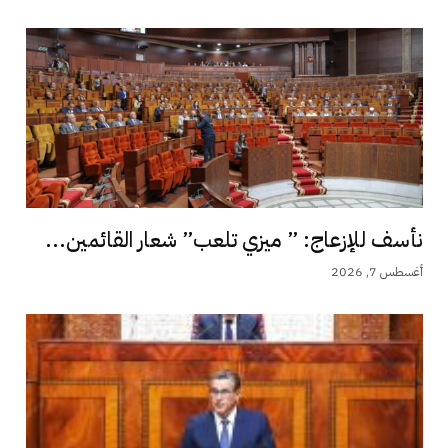
نأسف للإزعاج: ” ميزي تلعب” شعار القائمين...
أغسطس 7, 2026