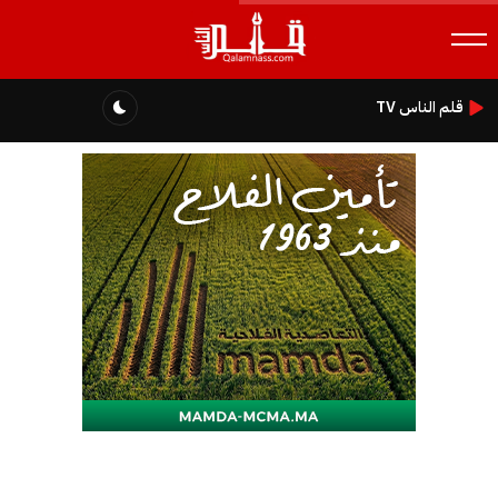
قلم الناس TV