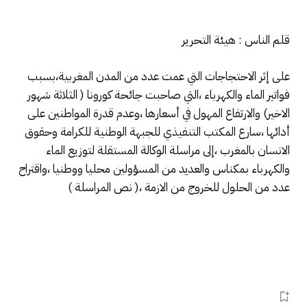
قلم الناس : هيئة التحرير
على إثر الاحتجاجات التي عمت عدد من المدن المغربية،بسبب
فواتير الماء والكهرباء ،التي صاحبت جائحة كورونا ( الثلاثة شهور
الاخير) والارتفاع المهول في أسعارها ،وعدم قدرة المواطنين على
أدائها ،سارع المكتب التنفيذي للجبهة الوطنية للكرامة وحقوق
الانسان بالمغرب ،إلى مراسلة الوكالة المستقلة لتوزيع الماء
والكهرباء بمكناس والعديد من المسؤولين محليا ووطنيا ،واقتراح
عدد من الحلول للخروج من الازمة ،( نص المراسلة )