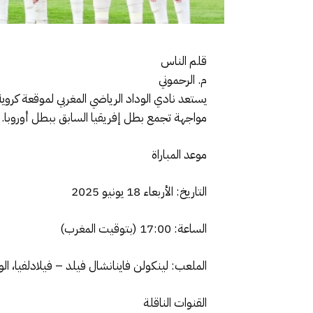
قلم الناس
م. الرحموني
مواجهة تجمع بطل إفريقيا السابق ببطل أوروبا.
موعد المباراة
التاريخ: الأربعاء 18 يونيو 2025
الساعة: 17:00 (بتوقيت المغرب)
الملعب: لينكولن فاينانشال فيلد – فيلادلفيا، الو
القنوات الناقلة