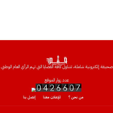
صحيفة إلكترونية شاملة، تتناول كافة القضايا التي تهم الرأي العام الوطني.
عدد زوار الموقع
من نحن ؟
للإعلان معنا
إتصل بنا