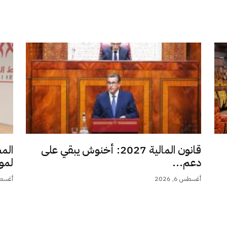
قانون المالية 2027: أخنوش يبقي على
الم
دعم...
لمو
أغسطس 6, 2026
أغسطس 6,