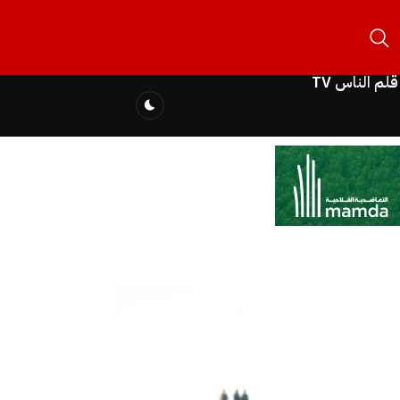
قلم الناس TV