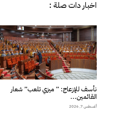
اخبار دات صلة :
نأسف للإزعاج: ” ميزي تلعب” شعار
القائمين...
أغسطس 7, 2026