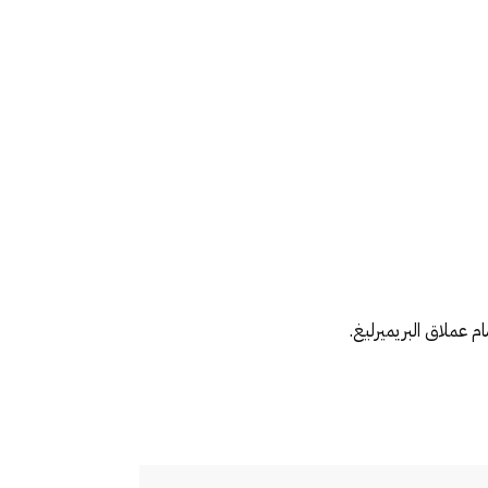
م عملاق البريميرليغ.