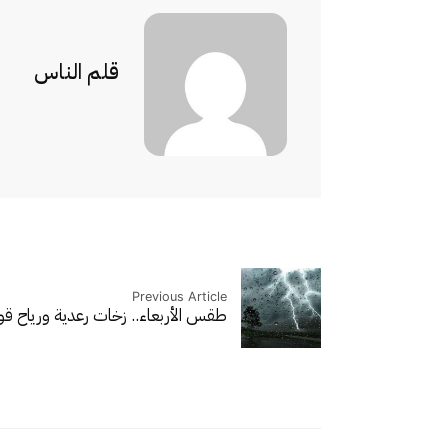
قلم الناس
Previous Article
طقس الأربعاء.. زخات رعدية ورياح قو