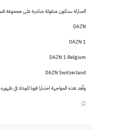
المباراة ستكون منقولة مباشرة على مجموعة قنوات N
DAZN
DAZN 1
DAZN 1 Belgium
DAZN Switzerland
وتُعد هذه المواجهة اختبارا قويا للوداد في ظهوره 