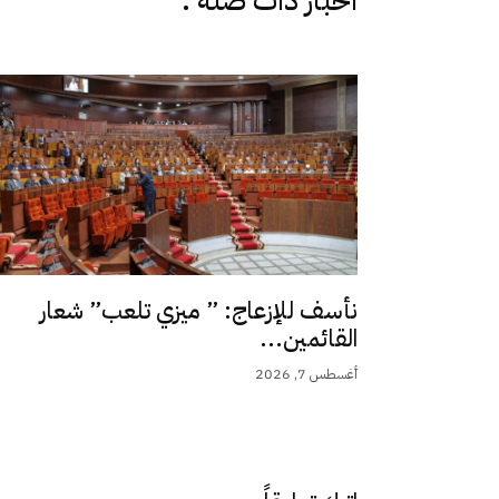
اخبار دات صلة :
نأسف للإزعاج: ” ميزي تلعب” شعار
القائمين...
أغسطس 7, 2026