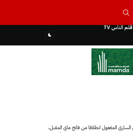
قلم الناس TV
غطاة بشكل صحيح بالتأمين الساري المفعول انطلاقا من فاتح ماي المقبل،