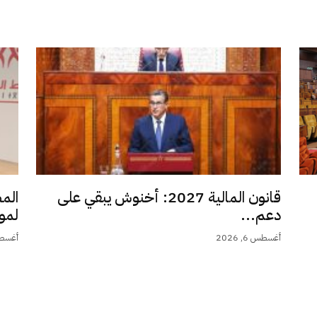
قانون المالية 2027: أخنوش يبقي على
الم
دعم...
لمو
أغسطس 6, 2026
أغسطس 6,