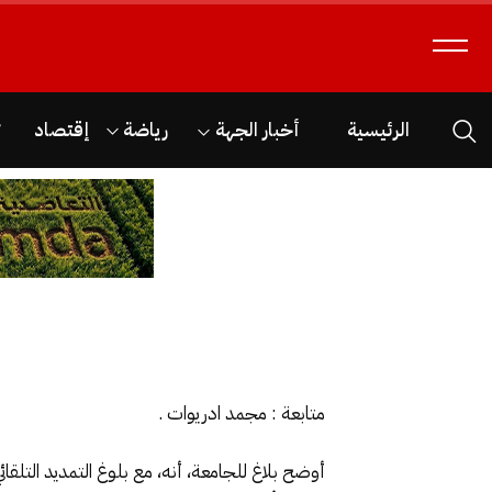
الرئيسية
أخبار الجهة
رياضة
إقتصاد
ث
متابعة : مجمد ادريوات .