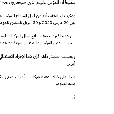
مضيفا أن المؤمن عليهم الذين سيختارون عدم تجدي
وذكرت الجامعة، بأنه من أجل السماح للمؤمن علي
بين 20 مارس 2020 و 30 أبريل للسماح للمؤمن عليهم بتجديد وثائق التأمين وفقا لموعد نهائي متمدد بشكل استثنائي ومحدد في تاريخ 30 أبريل.
وفي هذه الفترة، يضيف البلاغ، تظل المركبات ال
التجديد، يعمل المؤمن عليه على تسوية وضعه مع 
أبريل.
هذه العقود.