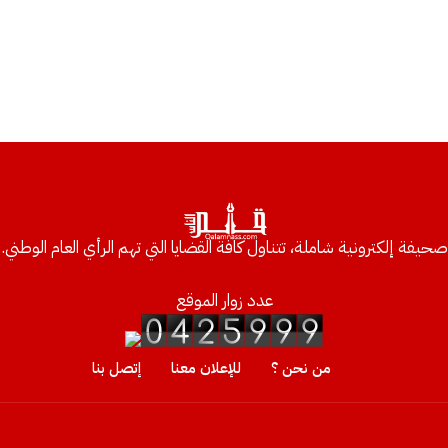
صحيفة إلكترونية شاملة، تتناول كافة القضايا التي تهم الرأي العام الوطني.
عدد زوار الموقع
من نحن ؟
للإعلان معنا
إتصل بنا