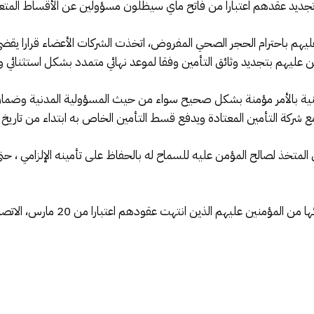
د عقدهم اعتبارا من فاتح ماي سيظلون مسؤولين عن الأقساط المتعلقة بالفت
هم باحترام الحجر الصحي المفروض، اتخذت الشركات الأعضاء قرارا يقضي ب
معنية بالأمر مؤمنة بشكل صحيح سواء من حيث المسؤولية المدنية وضمان ا
شركة التأمين المعتادة ويدفع قسط التأمين الخاص به ابتداء من تاريخ ا
وبناء على ذلك، دعت شركات التأمين ج