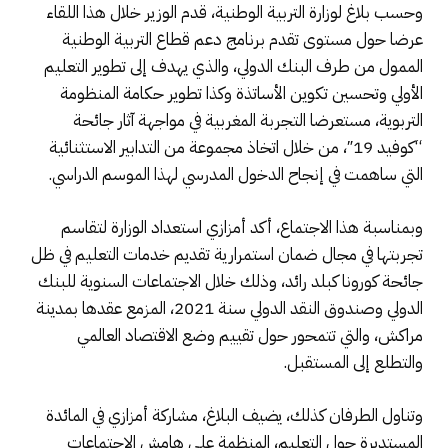
وحسب بلاغ لوزارة التربية الوطنية، قدم الوزير خلال هذا اللقاء
عرضا حول مستوى تقدم برنامج دعم قطاع التربية الوطنية
الممول من طرف البنك الدولي، والذي يهدف إلى تطوير التعليم
الأولي وتحسين تكوين الأساتذة وكذا تطوير حكامة المنظومة
التربوية، مستعرضا التجربة المغربية في مواجهة آثار جائحة
“كوفيد 19″، من خلال اتخاذ مجموعة من التدابير الاستثنائية
التي ساهمت في إنجاح الدخول المدرسي لهذا الموسم الدراسي.
وبمناسبة هذا الاجتماع، أكد أمزازي استعداد الوزارة لتقاسم
تجربتها في مجال ضمان استمرارية تقديم خدمات التعليم في ظل
جائحة كورونا كبلد رائد، وذلك خلال الاجتماعات السنوية للبنك
الدولي وصندوق النقد الدولي سنة 2021، المزمع عقدها بمدينة
مراكش، والتي تتمحور حول تقييم وضع الاقتصاد العالمي
والتطلع إلى المستقبل.
وتناول الطرفان كذلك، يضيف البلاغ، مشاركة أمزازي في المائدة
المستديرة حول التعليم، المنظمة على هامش الاجتماعات