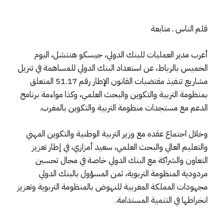
قلم الناس ـ متابعة
أعرب مدير العمليات للبنك الدولي، جيسكو هنتشل، اليوم
الخميس بالرباط، عن استعداد البنك الدولي للمساهمة في تنزيل
مشاريع تنفيذ مقتضيات القانون الإطار رقم 51.17 المتعلق
بمنظومة التربية والتكوين والبحث العلمي، وكذا مواءمة برنامج
الدعم مع مستجدات منظومة التربية والتكوين بالمغرب.
وخلال اجتماع عقده مع وزير التربية الوطنية والتكوين المهني
والتعليم العالي والبحث العلمي، سعيد أمزازي، في إطار تعزيز
التعاون والشراكة مع البنك الدولي خاصة في مجال تحسين
مردودية المنظومة التربوية، ثمن المسؤول بالبنك الدولي
مجهودات المملكة المغربية للنهوض بالمنظومة التربوية وتعزيز
انخراطها في التنمية المستدامة.