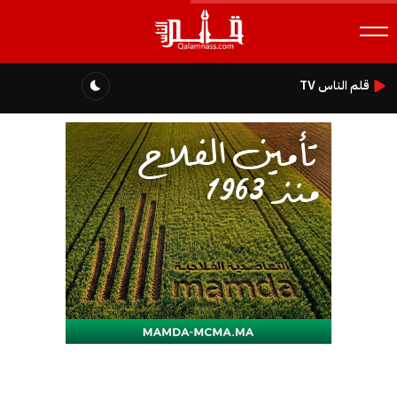
قلم الناس TV