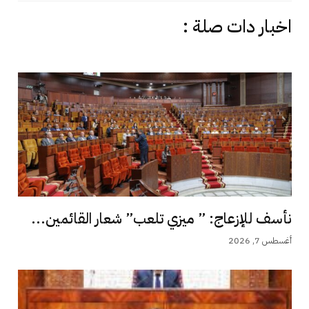
اخبار دات صلة :
نأسف للإزعاج: ” ميزي تلعب” شعار القائمين...
أغسطس 7, 2026