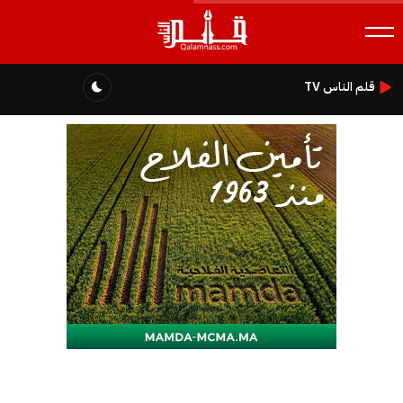
قلم الناس TV