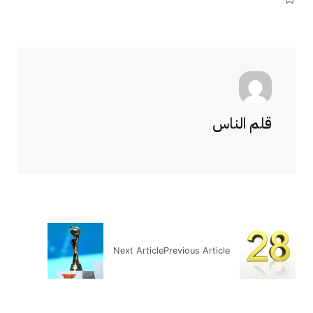
قلم الناس
Next Article
Previous Article