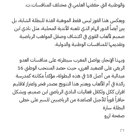
والوطنية التي حققتها العلمي في مختلف المنافسات.ت.
ويعكس هذا الفوز ليس فقط الموهبة الفذة للبطلة الشابة، بل
يبرز أيضاً الدور الهام الذي تلعبه الأندية المحلية، مثل نادي ابن
صميم لألعاب القوى في اكتشاف وصقل المواهب الرياضية
وتقديمها للمنافسات الوطنية والدولية.
وبهذا الإنجاز، يواصل المغرب سيطرته على منافسات العدو
الريفي على الصعيد العربي، حيث حصد المنتخب الوطني 16
ميدالية من أصل 18 في هذه البطولة، مؤكداً مكانته كمدرسة
رائدة في أم الألعاب ويعتبر هذا التتويج مصدر فخر واعتزاز لاقليم
افران ككل ولكلال فعاليات النادي الرياضي ابن صميم، ويشكل
حافزاً قوياً للأجيل الصاعدة من الرياضيين للسير على خطى
البطلة سارة
صفحة ازرو