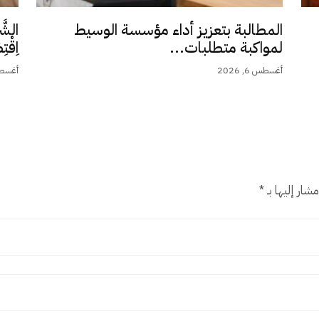
المطالبة بتعزيز أداء مؤسسة الوسيط
الشَّ
لمواكبة متطلبات...
اِقْت
أغسطس 6, 2026
أغسطس 5,
شار إليها بـ
*