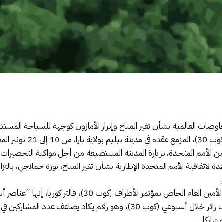
وضات العالمية بشأن تغير المناخ وإبراز الأمازون كوجهة للسياحة المست
ة لاتفاقية الأمم المتحدة الإطارية بشأن تغير المناخ، نورة حملاجي، بالتزا
أطراف (كوب 30)، فالتر كوريا، إنها “عناصر أساسية لإنجاح المؤتمر”.