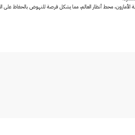
الأمازون، محط أنظار العالم، مما يشكل فرصة للنهوض بالحفاظ على الغابا