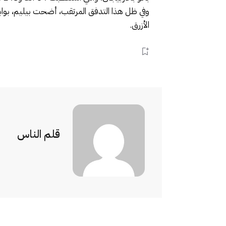
وفي ظل هذا التدفق المرتقب، أضحت بيليم، بوابة 
الأزرق.
قلم الناس