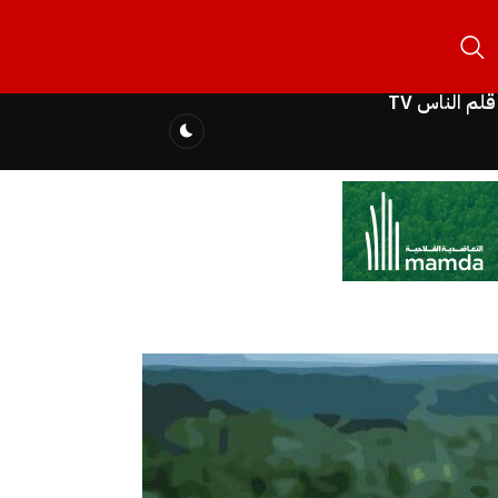
قلم الناس TV