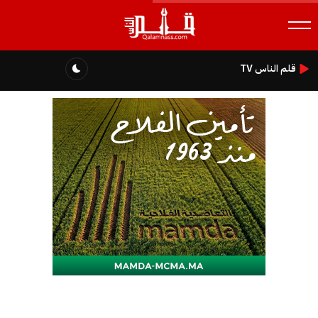
قلم الناس TV