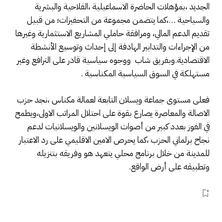
الجديد ،بمؤهلات الحاضرة الاسماعيلية ،الفلاحية والبشرية
والسياحية …،كما يتضمن مجموعة من التحفيزات؛ من قبيل
تقديم الدعم المالي، ومرافقة حاملي المشاريع الاستثمارية وغيرها
من الإجراءات والتدابير الهادفة إلى إحداث وتوسيع الأنشطة
الاقتصادية.وبفريق شاب ووجوه سياسية قادر على الترافع وغير
مستهلكة في السوق السياسية المكناسية .
فعلى مستوى جماعة ويسلان التابعة لعمالة مكناس ،نجد حزب
الاصالة والمعاصرة يصارع بقوة على احتلال المراتب الاولى،ويطمح
في الفوز بعدد كبير من أصوات الويسلانين والويسلانيات لدعم
نجاح برلماني الحزب ،كما يحرص الامين الاقليمي على رد الاعتبار
للمدينة من خلال برنامج محلي يتعهد هو وفريقه بتنزيله
وتطبيقه على أرض الواقع.