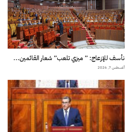
نأسف للإزعاج: ” ميزي تلعب” شعار القائمين...
أغسطس 7, 2026