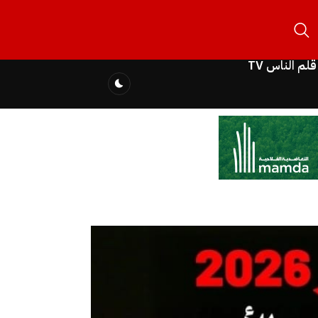
قلم الناس TV