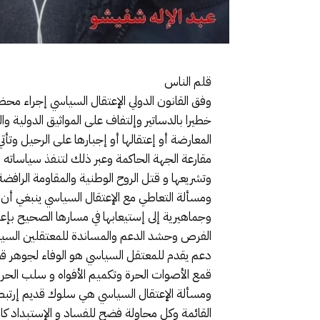
قلم الناس
وفق القانون الدولي الإعتقال السياسي إجراء مح
خطيرا بالدساتير وإلتفاف على المواثيق الدولية 
المعارضة أو إعتقالها أو إجبارها على الرحيل وت
مقارعة الجهة الحاكمة وعبر ذلك لتنفذ سياساته 
وتشريعها و قتل الروح الوطنية والمقاومة الرافضة
ومسألة التعاطي مع الإعتقال السياسي ينبغي أن
وجماهيرية إلى إستيعابها في مسارها الصحيح بإ
الفرص وحشد الدعم والمساندة للمعتقلين السيا
دعم يقدم للمعتقل السياسي هو الوفاء لجوهر قض
قمع الأصوات الحرة وتكميم الأفواه و سلب الح
ومسألة الإعتقال السياسي هي سلوك قديم إرتبط
القائمة وكل محاولة فضح للفساد و الإستبداد كا