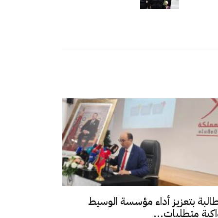
طالبة بتعزيز أداء مؤسسة الوسيط
اكبة متطلبات...