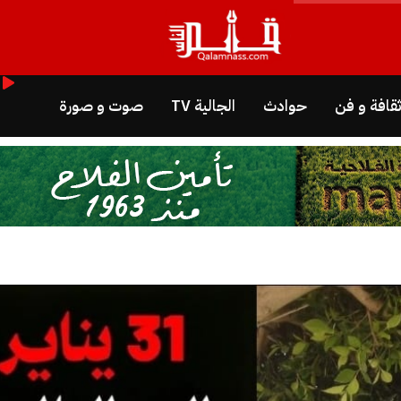
قافة و فن
حوادث
الجالية TV
صوت و صورة