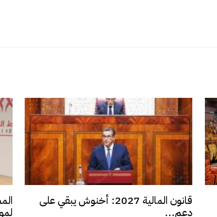
قانون المالية 2027: أخنوش يبقي على
الم
دعم...
لمو