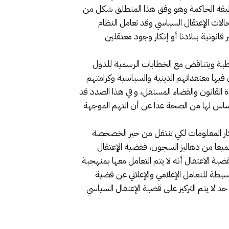
طبقة الحاكمة وهو وفق هذا المنطلق شكل من
ات الإعتقال السياسي وقد تعامل النظام
ونية ببلادنا أو إنكار وجود معتقلين
راطية ويتناقض مع الخطابات الرسمية للدول
 فيها معتقداتهم الدينية والسياسية وكرامتهم
 القانون والقضاء المستقل، و في هذا الصدد قد
ساس لها من الصحة عدا عن أن التهم الموجهة
ار المعلومات لكي تنتقل من حيز الخصخصة
ميعا من دهاليز السجون، فقضية الإعتقال
 الاعتقال أنه لا يتم التعامل معها بمنهجية
يطة للتعامل الإعلامي والإعلاني عن قضية
ضح إلى أي حد لا يتم التركيز على قضية الإعتقال السياسي