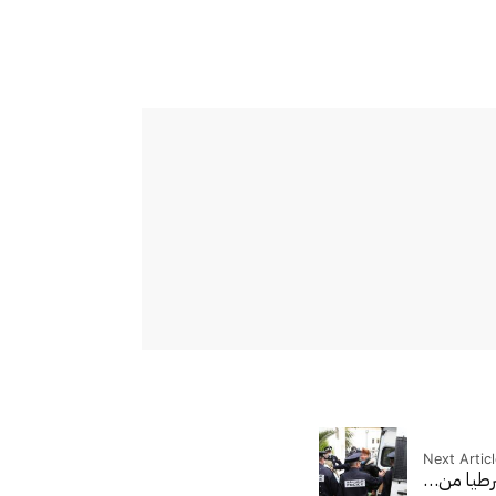
Next Articl
شرطيا من…