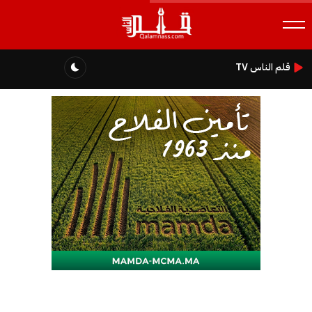
قلم الناس TV