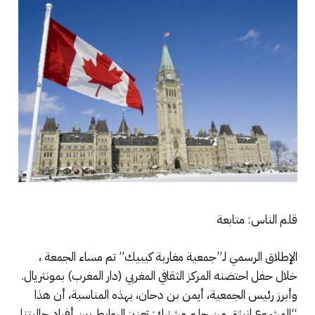
قلم الناس: متابعة
الإطلاق الرسمي لـ”جمعية مغاربة كيبيك” تم مساء الجمعة ،
خلال حفل احتضنه المركز الثقافي المغربي (دار المغرب) بمونتريال.
وأبرز رئيس الجمعية، أيمن بن دحان، بهذه المناسبة، أن هذا
“المشروع انبثق من حلم مشترك: تعزيز الروابط بين أفراد جاليتنا