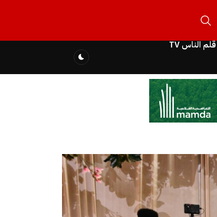
قلم الناس TV