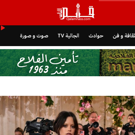
قافة و فن
حوادث
الجالية TV
صوت و صورة