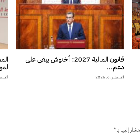
قانون المالية 2027: أخنوش يبقي على
الم
دعم...
لمو
أغسطس 6, 2026
أغسطس 6,
شار إليها بـ
*