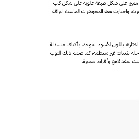
Louis Vu، جاء باللون الأبيض الموحد بتصميم مميز، على شكل طبقة علوية على شكل كاب
ية، واختارت معه المجوهرات الماسية البراقة
اختارته باللون الأسود الموحد، بأكتاف منسدلة
لة بثنيات غير منتظمة، كما صمم ذلك الثوب
ينت بعقد لامع وأقراط صغيرة.