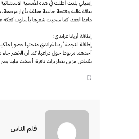
بياقة عالية وفتحة جانبية مغلقة بأزرار مرصعة،
ماعدا العقد، كما سحبت شعرها بأسلوب كعكة عال
إطلالة أريانا غراندي:
إطلالة النجمة أريانا غراندي منحتها حضورا ملكي
أحدهما مربوط حول ذراعها، كما أن الخصر جاء 
بقماش مزين بتطريزات نافرة، أضفت تباينا بصريا
قلم الناس