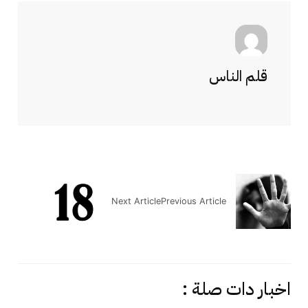
قلم الناس
Next Article
Previous Article
اخبار دات صلة :