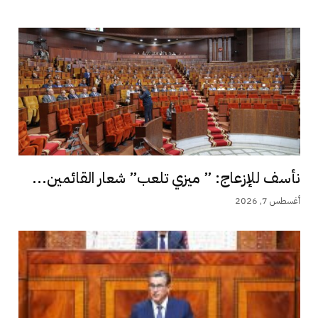
نأسف للإزعاج: ” ميزي تلعب” شعار القائمين...
أغسطس 7, 2026