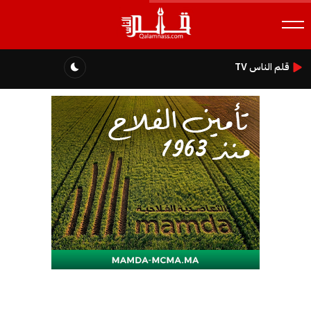
قلم الناس TV