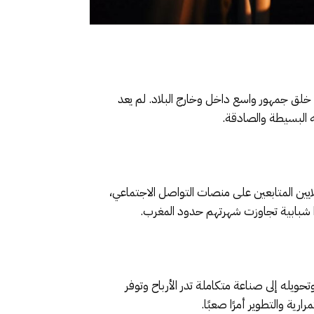
 خلق جمهور واسع داخل وخارج البلاد. لم يعد
ه البسيطة والصادقة.
لايين المتابعين على منصات التواصل الاجتماعي،
ا شبابية تجاوزت شهرتهم حدود المغرب.
حويله إلى صناعة متكاملة تدر الأرباح وتوفر
ة والتطوير أمرًا صعبًا.