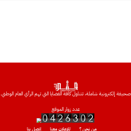
صحيفة إلكترونية شاملة، تتناول كافة القضايا التي تهم الرأي العام الوطني.
عدد زوار الموقع
من نحن ؟
للإعلان معنا
إتصل بنا