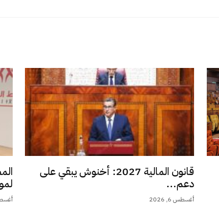
قانون المالية 2027: أخنوش يبقي على
الم
دعم...
لمو
أغسطس 6, 2026
أغسطس 6,