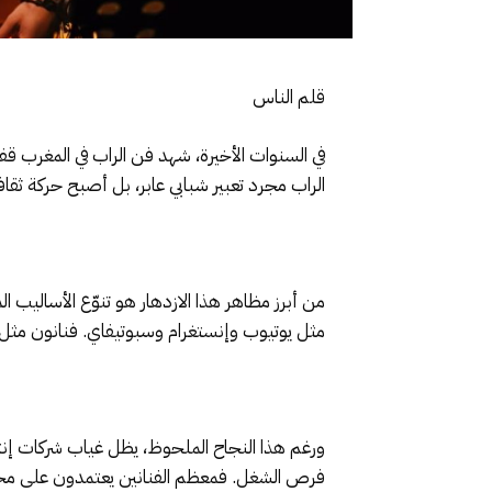
قلم الناس
في السنوات الأخيرة، شهد فن الراب في المغرب ق
الراب مجرد تعبير شبابي عابر، بل أصبح حركة ثق
من أبرز مظاهر هذا الازدهار هو تنوّع الأساليب 
مثل يوتيوب وإنستغرام وسبوتيفاي. فنانون مثل
ورغم هذا النجاح الملحوظ، يظل غياب شركات إنتاج
فرص الشغل. فمعظم الفنانين يعتمدون على مجهودا