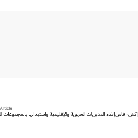
Article
مراكش- فاس
إلغاء المديريات الجهوية والإقليمية واستبدالها بالمجموعات الت