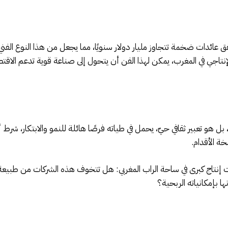
يحقق عائدات ضخمة تتجاوز مليار دولار سنويًا، مما يجعل من هذا النوع الفني
لإنتاجي في المغرب، يمكن لهذا الفن أن يتحول إلى صناعة قوية تدعم الاقت
ل هو تعبير ثقافي حيّ، يحمل في طياته فرصًا هائلة للنمو والابتكار، شر
ة الأقدام.
 إنتاج كبرى في ساحة الراب المغربي: هل تتخوف هذه الشركات من طبيعة هذا
ا بإمكانياته الربحية؟