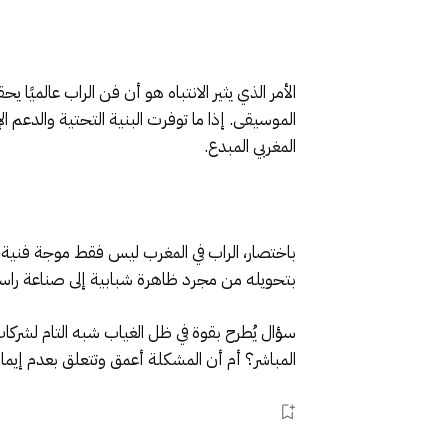
الأمر الذي يثير الانتباه هو أن فن الراب عالميًا 
الموسيقى. إذا ما توفرت البنية التحتية والدعم ا
المغربي المبدع.
باختصار، الراب في المغرب ليس فقط موجة فنية، ب
بتحويله من مجرد ظاهرة شبابية إلى صناعة راسخ
سؤال يُطرح بقوة في ظل الغياب شبه التام لشركات
المباشر؟ أم أن المشكلة أعمق وتتعلق بعدم إيمانه