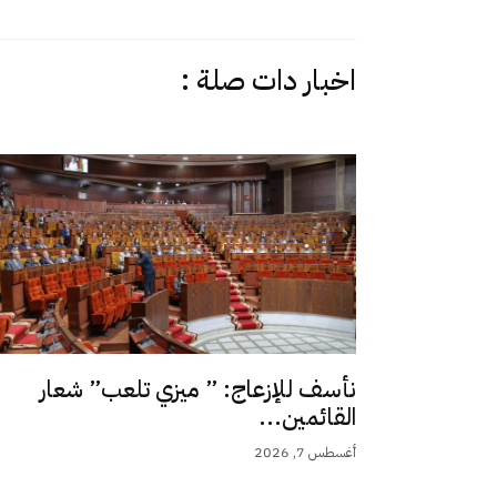
اخبار دات صلة :
نأسف للإزعاج: ” ميزي تلعب” شعار
القائمين...
أغسطس 7, 2026