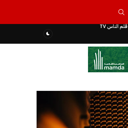
قلم الناس TV