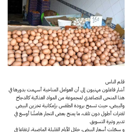
قلم الناس
أشار فاعلون مهنيون إلى أن العوامل المناخية أسهمت بدورها في
هذا المنحى التصاعدي لمجموعة من المواد الغذائية كالدجاج
والبيض، حيث تسمح برودة الطقس بإمكانية تخزين البيض
لفترات أطول دون تلف، ما يمنح بعض التجار هامشًا أوسع في
تدبير وتيرة التسويق.
و سجّلت أسعار البيض، خلال الأيام القليلة الماضية، ارتفاعا في