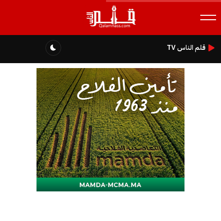
قلم الناس TV