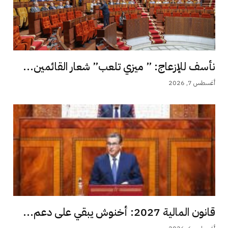
نأسف للإزعاج: ” ميزي تلعب” شعار القائمين...
أغسطس 7, 2026
قانون المالية 2027: أخنوش يبقي على دعم...