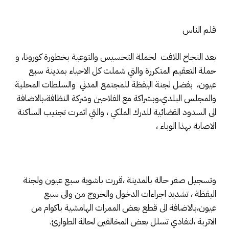
قلم الناس
بعد النجاح اللافت لحملة التحسيس والتوعية بخطورة كورونا، و
حملة التعقيم المتكررة والتي شملت كل الاحياء بمدينة سبع
عيون، بفضل لجنة اليقظة للمجتمع المدني والسلطات المحلية
والمجلس البلدي،وبشراكة مع الفلاحين وشركة النظافة،بالاضافة
الى السدود القضائية للدرك الملكي ، والتي اثمرت تجنيب الساكنة
الاصابة بهذا الوباء ،
وتسجيل صفر حالة بالمدينة ،قررت باشوية سبع عيون ولجنة
اليقظة ، تشديد اجراءات الدخول والخروج من والى سبع
عيون،بالاضافة الى قطع بعض الممرات الهامشية باكوام من
الاتربة ،لتفادي تسلل بعض المخالفين لحالة الطوارئ.