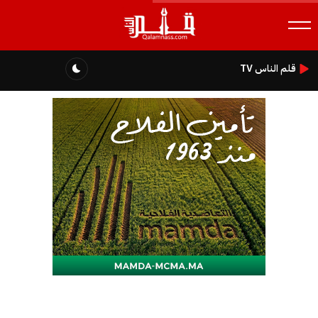
قلم الناس TV