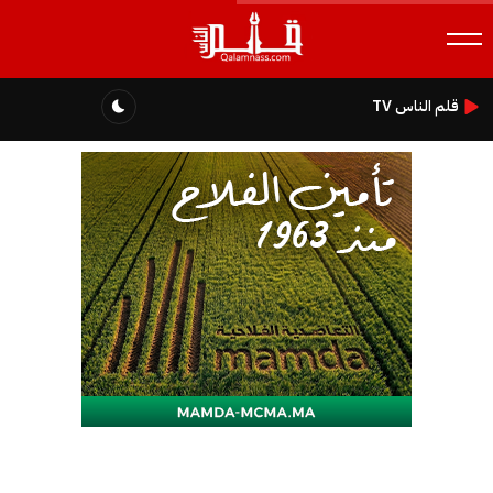
قلم الناس TV