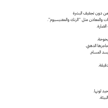
من دون تجفيف البشرة
ت والمعادن مثل “الزنك والمغنيسيوم”.
لضارة.
اجزها الدهني.
سد المسام.
قيقة.
بيئة.