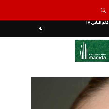
قلم الناس TV