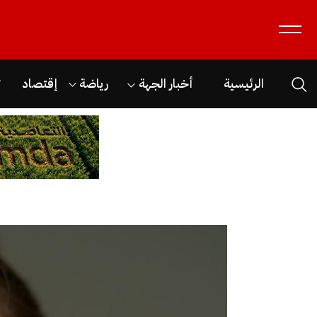
الرئيسية
أخبار الجهة
رياضة
إقتصاد
ث