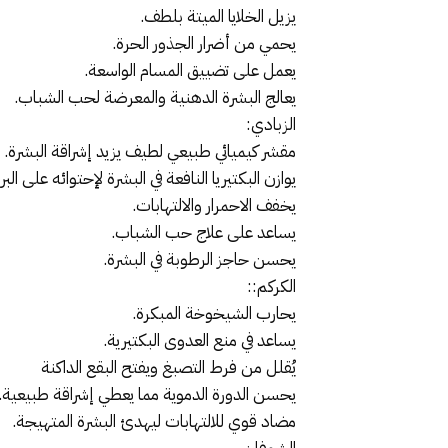
يزيل الخلايا الميتة بلطف.
يحمي من أضرار الجذور الحرة.
يعمل على تضييق المسام الواسعة.
يعالج البشرة الدهنية والمعرضة لحب الشباب.
الزبادي:
مقشر كيميائي طبيعي لطيف يزيد إشراقة البشرة.
يوازن البكتيريا النافعة في البشرة لإحتوائه على الب
يخفف الاحمرار والالتهابات.
يساعد على علاج حب الشباب.
يحسن حاجز الرطوبة في البشرة.
الكركم::
يحارب الشيخوخة المبكرة.
يساعد في منع العدوى البكتيرية.
يُقلل من فرط التصبغ ويفتح البقع الداكنة
يحسن الدورة الدموية مما يعطي إشراقة طبيعية.
مضاد قوي للالتهابات ليهدئ البشرة المتهيجة.