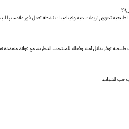
رية؟
نات الطبيعية تحوي إنزيمات حية وفيتامينات نشطة تعمل فور ملامستها للبش
ات طبيعية توفر بدائل آمنة وفعالة للمنتجات التجارية، مع فوائد متعددة 
رب حب الشباب.