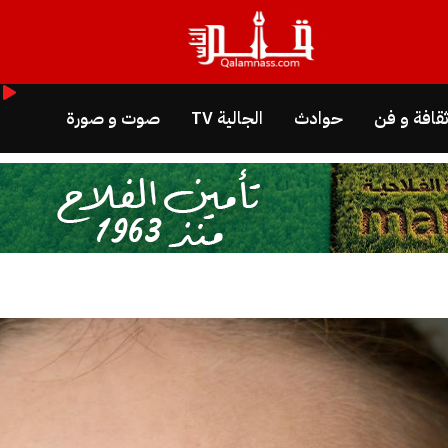
قافة و فن
حوادث
الجالية TV
صوت و صورة