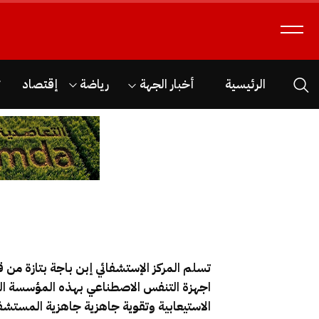
الرئيسية
أخبار الجهة
رياضة
إقتصاد
ث
الاستيعابية وتقوية جاهزية جاهزية المستشف