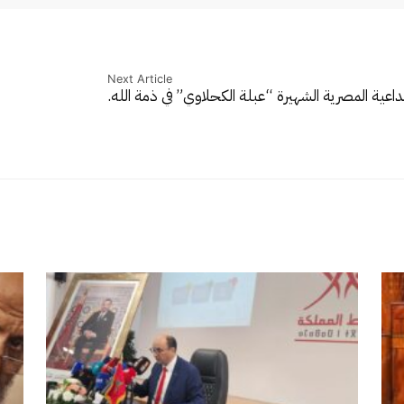
Next Article
لداعية المصرية الشهيرة “عبلة الكحلاوي” في ذمة الله.