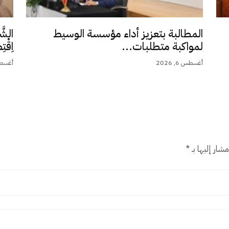
المطالبة بتعزيز أداء مؤسسة الوسيط
الشَّ
لمواكبة متطلبات...
اِقْت
أغسطس 6, 2026
أغسطس 5,
شار إليها بـ
*