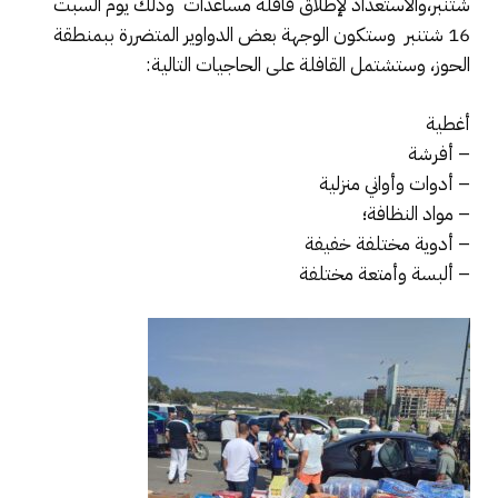
شتنبر،والاستعداد لإطلاق قافلة مساعدات وذلك يوم السبت
16 شتنبر وستكون الوجهة بعض الدواوير المتضررة ببمنطقة
الحوز، وستشتمل القافلة على الحاجيات التالية:
أغطية
– أفرشة
– أدوات وأواني منزلية
– مواد النظافة؛
– أدوية مختلفة خفيفة
– ألبسة وأمتعة مختلفة