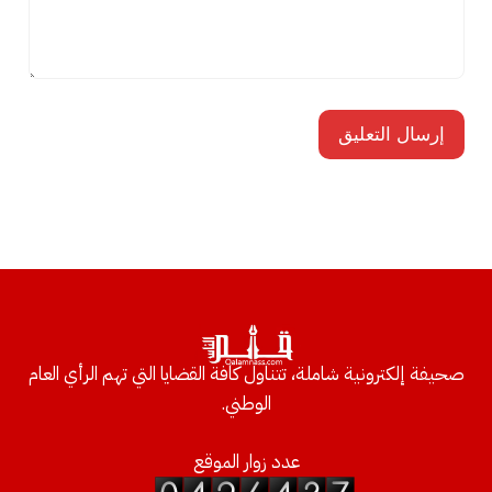
صحيفة إلكترونية شاملة، تتناول كافة القضايا التي تهم الرأي العام
الوطني.
عدد زوار الموقع