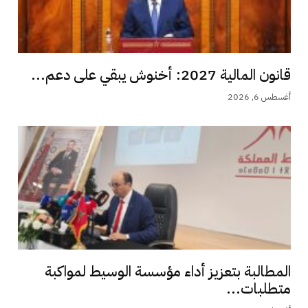
قانون المالية 2027: أخنوش يبقي على دعم...
أغسطس 6, 2026
المطالبة بتعزيز أداء مؤسسة الوسيط لمواكبة
متطلبات...