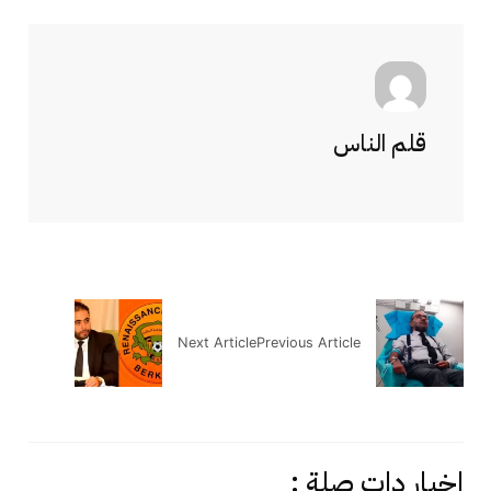
قلم الناس
Next Article
Previous Article
اخبار دات صلة :