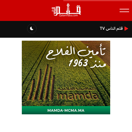
قلم الناس TV