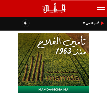
قلم الناس TV