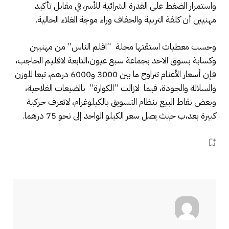
واستمرار الضغط على القدرة الشرائية للأسر، في مقابل تأكيد
مهنيين أن كلفة التربية والجفاف وراء موجة الغلاء الحالية.
وحسب معطيات استقتها مجلة “اقلم الناس” من مهنيين
وكسابة بسوق الاحد بجماعة سبع عيون،التابعة لاقليم الحاجب،
فإن أسعار الأغنام تتراوح ما بين 3000 و6000 درهم، تبعا للوزن
والسلالة والجودة، فيما لازالت “الكوارة” بالضيعات الفلاحية،
وبعض نقاط البيع بنظام التسويق بالكيلوغرام، لاتعرف حركية
كبيرة بعد،ب حيث يصل سعر الكيلو الواحد إلى نحو 75 درهما.