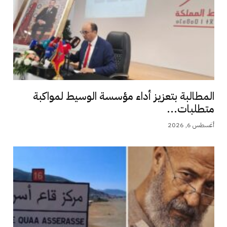
المطالبة بتعزيز أداء مؤسسة الوسيط لمواكبة
متطلبات...
أغسطس 6, 2026