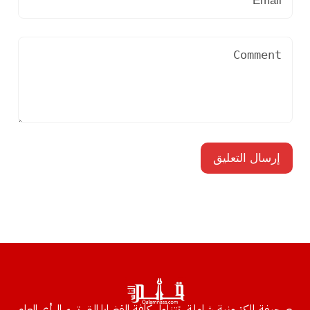
صحيفة إلكترونية شاملة، تتناول كافة القضايا التي تهم الرأي العام