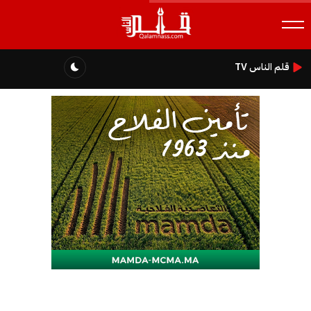
قلم الناس TV