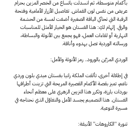
بأكمام متوسطة، ثم انسدلت باتساع من الخصر المزين بحزام
عريض من نفس لون القماش. تفاصيل الأزرار الأمامية وفتحة
الرقبة التي تحاكي الياقة الصغيرة أضفت لمسة من الحشمة
والرقي. إلهام لكِ: هذا الفستان هو الخيار الأمثل للمناسبات
النهارية أو لقاءات العمل، فهو يجمع بين الأنوثة والبساطة،
ورسالته الوردية تصل بهدوء وأناقة.
الوردي المزيّن بالورود.. رمز الأنوثة والأمل:
في إطلالة أخرى، تألقت الملكة رانيا بفستان ميدي بلون وردي
ناعم، تميز بقصة الأكمام القصيرة المريحة التي تزينت أطرافها
بوردات بارزة، وتكرر هذا التزيين الزهري على معظم أنحاء
الفستان. هذا التصميم يجسد الأمل والتفاؤل الذي نحتاجه في
مسيرة التوعية.
تنورة “الكاروهات” الأنيقة: